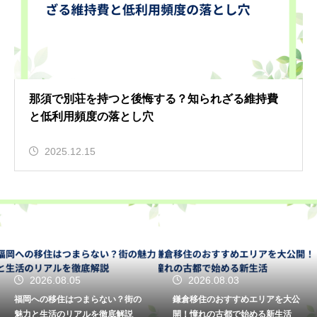
那須で別荘を持つと後悔する？知られざる維持費
と低利用頻度の落とし穴
2025.12.15
2026.08.05
2026.08.03
福岡への移住はつまらない？街の
鎌倉移住のおすすめエリアを大公
魅力と生活のリアルを徹底解説
開！憧れの古都で始める新生活