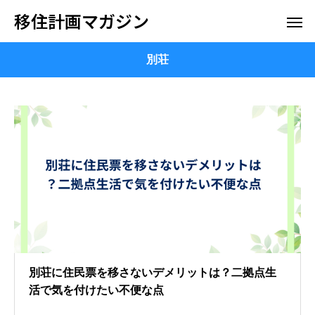
移住計画マガジン
別荘
別荘に住民票を移さないデメリットは？二拠点生
活で気を付けたい不便な点