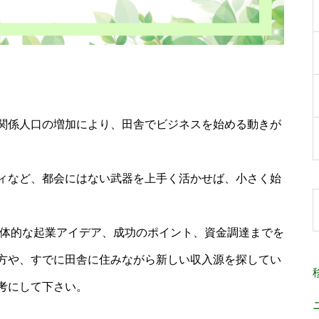
関係人口の増加により、田舎でビジネスを始める動きが
ィなど、都会にはない武器を上手く活かせば、小さく始
具体的な起業アイデア、成功のポイント、資金調達までを
方や、すでに田舎に住みながら新しい収入源を探してい
考にして下さい。