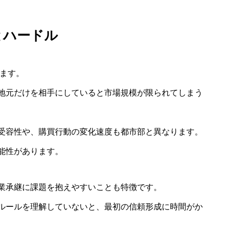
とハードル
ります。
地元だけを相手にしていると市場規模が限られてしまう
受容性や、購買行動の変化速度も都市部と異なります。
能性があります。
業承継に課題を抱えやすいことも特徴です。
ルールを理解していないと、最初の信頼形成に時間がか