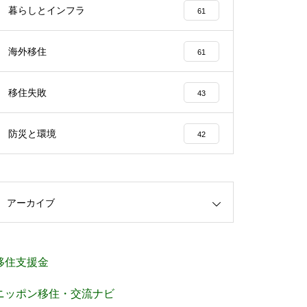
暮らしとインフラ
61
海外移住
61
移住失敗
43
防災と環境
42
アーカイブ
移住支援金
ニッポン移住・交流ナビ