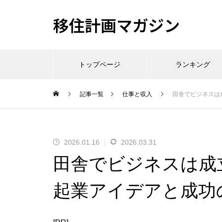
移住計画マガジン
トップページ
ランキング
記事一覧
仕事と収入
田舎でビジネスは
2026.01.16
2026.03.31
田舎でビジネスは成
起業アイデアと成功