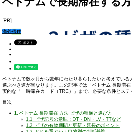
ベトナムで長期滞在する方
[PR]
海外移住
ベトナムで数ヶ月から数年にわたり暮らしたいと考えている
選ぶべき道が異なります。この記事では「ベトナム 長期滞在
実的な「一時滞在カード（TRC）」まで、必要な条件とス
目次
1.
ベトナム 長期滞在 方法 ビザの種類と選び方
1.1.
ビザ記号の意味：DT・DN・LV・TTなど
1.2.
ビザの有効期間と更新・延長のポイント
1.3.
どれを選ぶか：目的別の判断基準