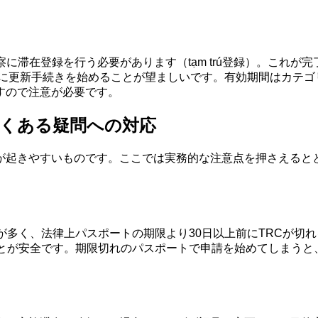
の警察に滞在登録を行う必要があります（tạm trú登録）。こ
でに更新手続きを始めることが望ましいです。有効期間はカテ
すので注意が必要です。
よくある疑問への対応
が起きやすいものです。ここでは実務的な注意点を押さえると
が多く、法律上パスポートの期限より30日以上前にTRCが切
とが安全です。期限切れのパスポートで申請を始めてしまうと