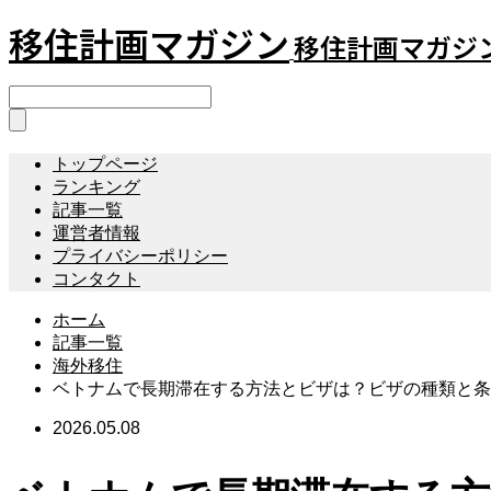
移住計画マガジン
移住計画マガジ
トップページ
ランキング
記事一覧
運営者情報
プライバシーポリシー
コンタクト
ホーム
記事一覧
海外移住
ベトナムで長期滞在する方法とビザは？ビザの種類と条
2026.05.08