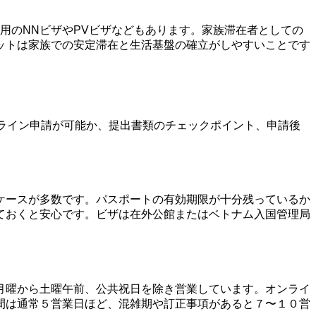
用のNNビザやPVビザなどもあります。家族滞在者としての
ットは家族での安定滞在と生活基盤の確立がしやすいことです
ライン申請が可能か、提出書類のチェックポイント、申請後
ケースが多数です。パスポートの有効期限が十分残っているか
ておくと安心です。ビザは在外公館またはベトナム入国管理局
月曜から土曜午前、公共祝日を除き営業しています。オンライ
間は通常５営業日ほど、混雑期や訂正事項があると７〜１０営