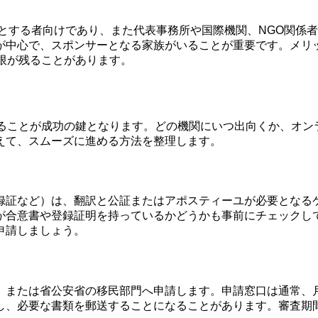
とする者向けであり、また代表事務所や国際機関、NGO関係者
が中心で、スポンサーとなる家族がいることが重要です。メリ
限が残ることがあります。
知ることが成功の鍵となります。どの機関にいつ出向くか、オン
えて、スムーズに進める方法を整理します。
録証など）は、翻訳と公証またはアポスティーユが必要となる
が合意書や登録証明を持っているかどうかも事前にチェックし
申請しましょう。
）または省公安省の移民部門へ申請します。申請窓口は通常、
し、必要な書類を郵送することになることがあります。審査期