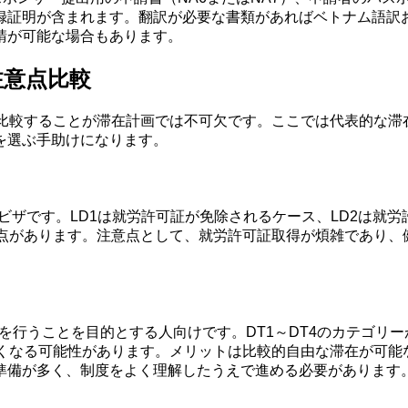
録証明が含まれます。翻訳が必要な書類があればベトナム語訳
請が可能な場合もあります。
注意点比較
を比較することが滞在計画では不可欠です。ここでは代表的な滞
を選ぶ手助けになります。
ビザです。LD1は就労許可証が免除されるケース、LD2は就
い点があります。注意点として、就労許可証取得が煩雑であり、
行うことを目的とする人向けです。DT1～DT4のカテゴリー
長くなる可能性があります。メリットは比較的自由な滞在が可能
準備が多く、制度をよく理解したうえで進める必要があります