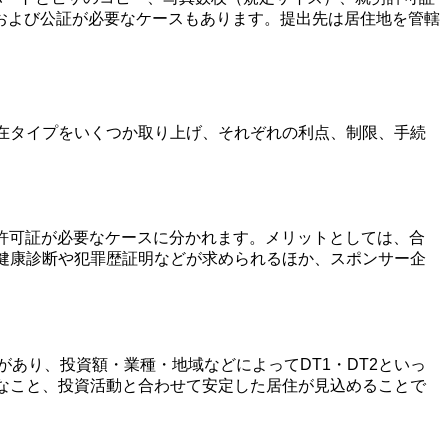
および公証が必要なケースもあります。提出先は居住地を管轄
在タイプをいくつか取り上げ、それぞれの利点、制限、手続
労許可証が必要なケースに分かれます。メリットとしては、合
健康診断や犯罪歴証明などが求められるほか、スポンサー企
があり、投資額・業種・地域などによってDT1・DT2といっ
なこと、投資活動と合わせて安定した居住が見込めることで
。