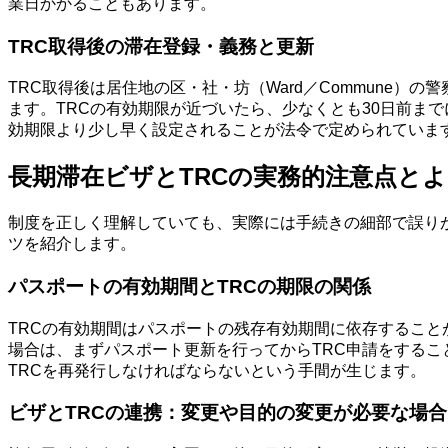
業日かかることもあります。
TRC取得後の滞在登録・義務と更新
TRC取得後は居住地の区・社・坊（Ward／Commune）
ます。TRCの有効期限が近づいたら、少なくとも30日前ま
効期限より少し早く設定されることが法令で定められていま
長期滞在ビザとTRCの実務的注意点と
制度を正しく理解していても、実際には手続きの細部で誤り
ツを紹介します。
パスポートの有効期間とTRCの期限の関係
TRCの有効期間はパスポートの残存有効期間に依存すること
場合は、まずパスポート更新を行ってからTRC申請をするこ
TRCを再発行しなければならないという手間が生じます。
ビザとTRCの連携：変更や目的の変更が必要な場合