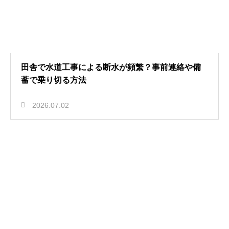
田舎で水道工事による断水が頻繁？事前連絡や備
蓄で乗り切る方法
2026.07.02