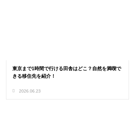
東京まで1時間で行ける田舎はどこ？自然を満喫で
きる移住先を紹介！
2026.06.23