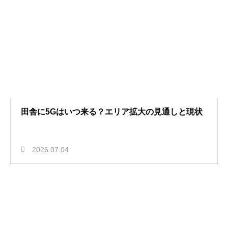
田舎に5Gはいつ来る？エリア拡大の見通しと現状
2026.07.04