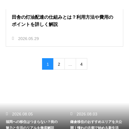
田舎の灯油配達の仕組みとは？利用方法や費用の
ポイントを詳しく解説
2026.05.29
1
2
…
4
2026.08.05
2026.08.03
福岡への移住はつまらない？街の
鎌倉移住のおすすめエリアを大公
魅力と生活のリアルを徹底解説
開！憧れの古都で始める新生活