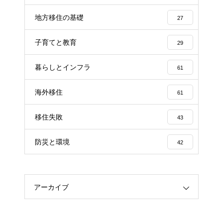
地方移住の基礎
27
子育てと教育
29
暮らしとインフラ
61
海外移住
61
移住失敗
43
防災と環境
42
アーカイブ