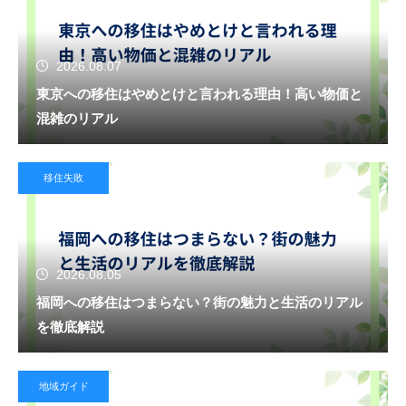
2026.08.07
東京への移住はやめとけと言われる理由！高い物価と
混雑のリアル
移住失敗
2026.08.05
福岡への移住はつまらない？街の魅力と生活のリアル
を徹底解説
地域ガイド