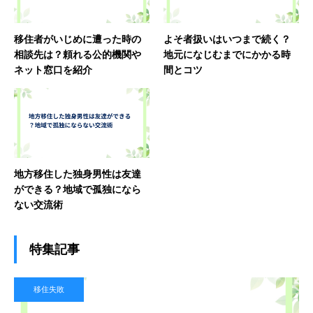
移住者がいじめに遭った時の
よそ者扱いはいつまで続く？
相談先は？頼れる公的機関や
地元になじむまでにかかる時
ネット窓口を紹介
間とコツ
地方移住した独身男性は友達
ができる？地域で孤独になら
ない交流術
特集記事
移住失敗