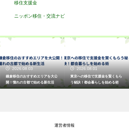
移住支援金
ニッポン移住・交流ナビ
2026.08.03
2026.08.01
鎌倉移住のおすすめエリアを大公
東京への移住で支援金を賢くもら
開！憧れの古都で始める新生活
う秘訣！都会暮らしを始める術
運営者情報