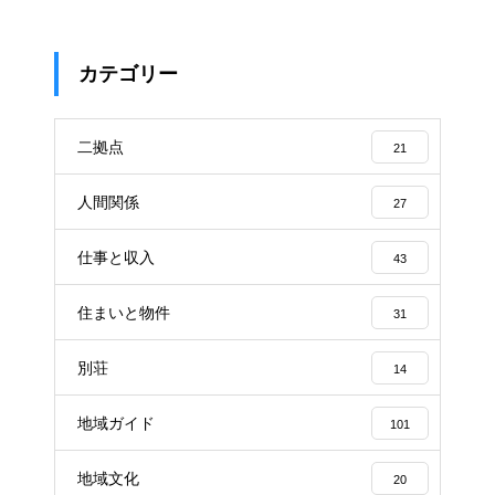
カテゴリー
二拠点
21
人間関係
27
仕事と収入
43
住まいと物件
31
別荘
14
地域ガイド
101
地域文化
20