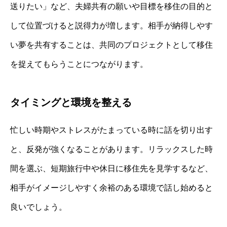
送りたい」など、夫婦共有の願いや目標を移住の目的と
して位置づけると説得力が増します。相手が納得しやす
い夢を共有することは、共同のプロジェクトとして移住
を捉えてもらうことにつながります。
タイミングと環境を整える
忙しい時期やストレスがたまっている時に話を切り出す
と、反発が強くなることがあります。リラックスした時
間を選ぶ、短期旅行中や休日に移住先を見学するなど、
相手がイメージしやすく余裕のある環境で話し始めると
良いでしょう。