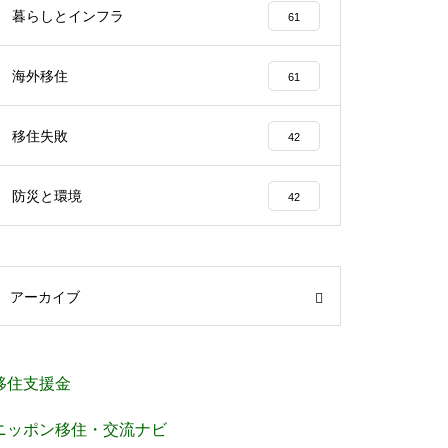
暮らしとインフラ
61
海外移住
61
移住失敗
42
防災と環境
42
アーカイブ
移住支援金
ニッポン移住・交流ナビ