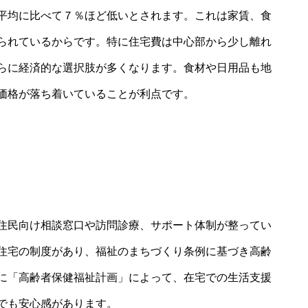
平均に比べて７％ほど低いとされます。これは家賃、食
られているからです。特に住宅費は中心部から少し離れ
らに経済的な選択肢が多くなります。食材や日用品も地
価格が落ち着いていることが利点です。
住民向け相談窓口や訪問診療、サポート体制が整ってい
住宅の制度があり、福祉のまちづくり条例に基づき高齢
に「高齢者保健福祉計画」によって、在宅での生活支援
でも安心感があります。