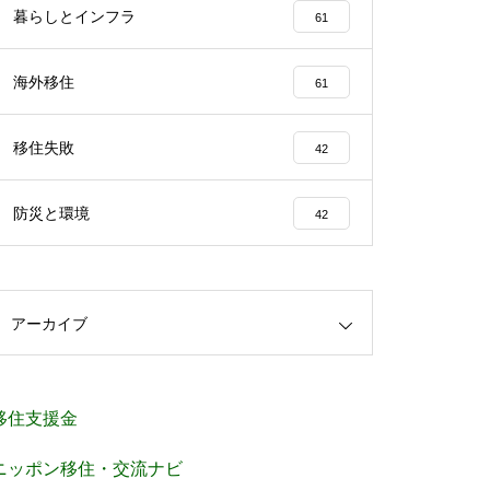
暮らしとインフラ
61
海外移住
61
移住失敗
42
防災と環境
42
アーカイブ
移住支援金
ニッポン移住・交流ナビ