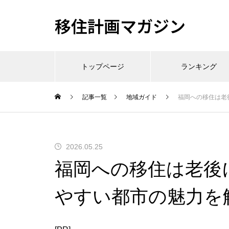
移住計画マガジン
トップページ
ランキング
記事一覧
地域ガイド
福岡への移住は老
2026.05.25
福岡への移住は老後
やすい都市の魅力を