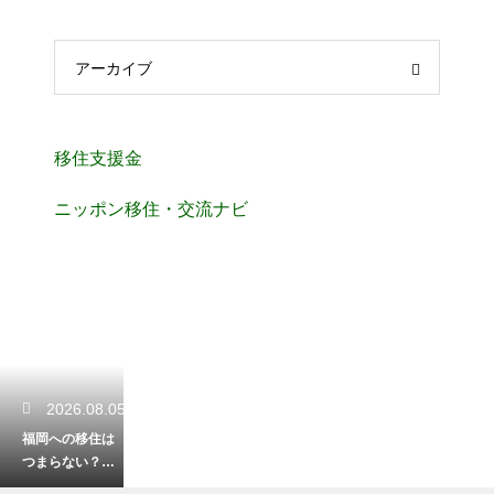
アーカイブ
移住支援金
ニッポン移住・交流ナビ
2026.08.05
福岡への移住は
つまらない？街
の魅力と生活の