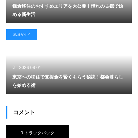
鎌倉移住のおすすめエリアを大公開！憧れの古都で始
める新生活
地域ガイド
2026.08.01
東京への移住で支援金を賢くもらう秘訣！都会暮らし
を始める術
コメント
0 トラックバック