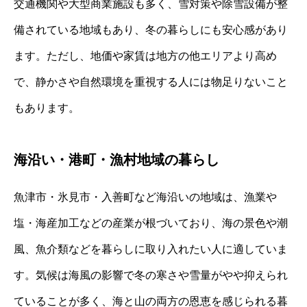
交通機関や大型商業施設も多く、雪対策や除雪設備が整
備されている地域もあり、冬の暮らしにも安心感があり
ます。ただし、地価や家賃は地方の他エリアより高め
で、静かさや自然環境を重視する人には物足りないこと
もあります。
海沿い・港町・漁村地域の暮らし
魚津市・氷見市・入善町など海沿いの地域は、漁業や
塩・海産加工などの産業が根づいており、海の景色や潮
風、魚介類などを暮らしに取り入れたい人に適していま
す。気候は海風の影響で冬の寒さや雪量がやや抑えられ
ていることが多く、海と山の両方の恩恵を感じられる暮