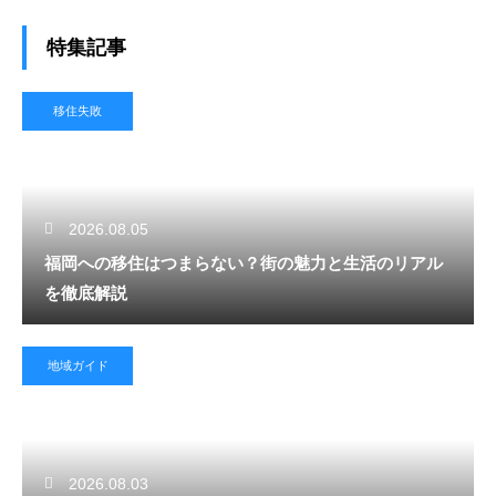
特集記事
移住失敗
2026.08.05
福岡への移住はつまらない？街の魅力と生活のリアル
を徹底解説
地域ガイド
2026.08.03