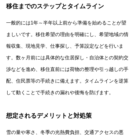
移住までのステップとタイムライン
一般的には1年～半年以上前から準備を始めることが望
ましいです。移住希望の理由を明確にし、希望地域の情
報収集、現地見学、仕事探し、予算設定などを行いま
す。数ヶ月前には具体的な住居探し・自治体との契約交
渉などを進め、移住直前には荷物の整理や引っ越しの手
配、住民票等の手続きに備えます。タイムラインを逆算
して動くことで手続きの漏れや後悔を防げます。
想定されるデメリットと対処策
雪の量や寒さ、冬季の光熱費負担、交通アクセスの悪