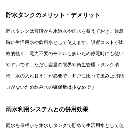
貯水タンクのメリット・デメリット
貯水タンクは普段から水道水や雨水を蓄えておき、緊急
時に生活用水や飲料水として使えます。設置コストが比
較的低く、電力不要のモデルも多いため停電時にも使い
やすいです。ただし容量の限界や衛生管理（タンク清
掃・水の入れ替え）が必要で、井戸に比べて汲み上げ能
力がないため飲み水の確保量は少なめです。
雨水利用システムとの併用効果
雨水を屋根から集水しタンクで貯めて生活用水として使