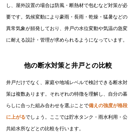
し、屋外設置の場合は防風・断熱材で包むなど対策が必
要です。気候変動により豪雨・長雨・乾燥・猛暑などの
異常気象が頻発しており、井戸の水位変動や気温の急変
に耐える設計・管理が求められるようになっています。
他の断水対策と井戸との比較
井戸だけでなく、家庭や地域レベルで検討できる断水対
策は複数あります。それぞれの特徴を理解し、自分の暮
らしに合った組み合わせを選ぶことで
備えの強度が格段
に上がる
でしょう。ここでは貯水タンク・雨水利用・公
共給水所などとの比較を行います。