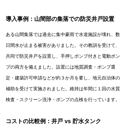
導入事例：山間部の集落での防災井戸設置
ある山間集落では過去に集中豪雨で水道施設が壊れ、数
日間水が止まる被害がありました。その教訓を受けて、
共同で防災井戸を設置し、手押しポンプ付きと電動ポン
プの両方を備えました。設置には地質調査・ポンプ選
定・建築許可申請などが約３か月を要し、地元自治体の
補助を受けて実施されました。維持は年間に１回の水質
検査・スクリーン洗浄・ポンプの点検を行っています。
コストの比較例：井戸 vs 貯水タンク