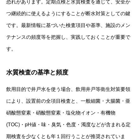
恐れがあります。定期点検と水質検査を通じて、安全か
つ継続的に使えるようにすることが断水対策としての鍵
です。最新情報に基づいた検査項目や基準、施設のメン
テナンスの頻度等を把握し、実践しておくことが重要で
す。
水質検査の基準と頻度
飲用目的で井戸水を使う場合、飲用井戸等衛生対策要領
により、設置前の全項目検査と、一般細菌・大腸菌・亜
硝酸態窒素・硝酸態窒素・塩化物イオン・有機物
(TOC)・pH値・味・臭気・色度・濁度などが含まれる定
期検査を少なくとも年１回行うことが推奨されていま