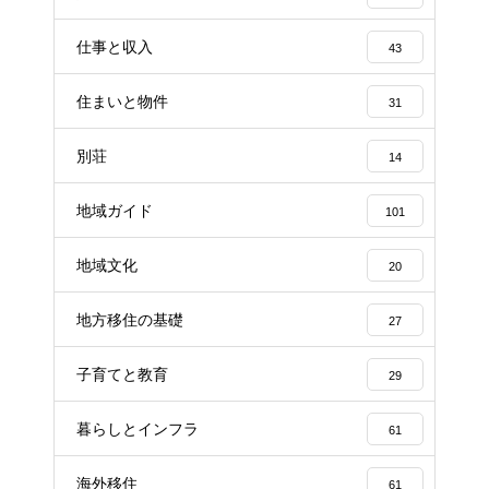
仕事と収入
43
住まいと物件
31
別荘
14
地域ガイド
101
地域文化
20
地方移住の基礎
27
子育てと教育
29
暮らしとインフラ
61
海外移住
61