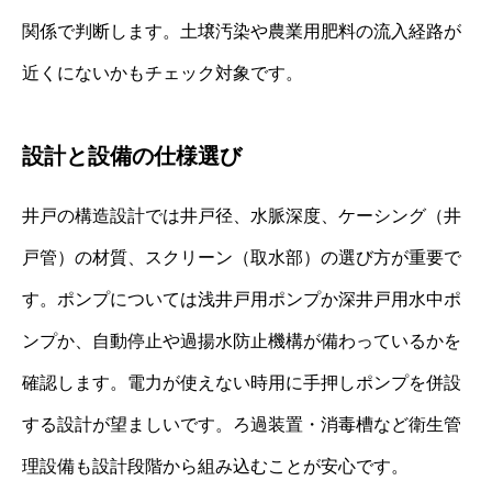
関係で判断します。土壌汚染や農業用肥料の流入経路が
近くにないかもチェック対象です。
設計と設備の仕様選び
井戸の構造設計では井戸径、水脈深度、ケーシング（井
戸管）の材質、スクリーン（取水部）の選び方が重要で
す。ポンプについては浅井戸用ポンプか深井戸用水中ポ
ンプか、自動停止や過揚水防止機構が備わっているかを
確認します。電力が使えない時用に手押しポンプを併設
する設計が望ましいです。ろ過装置・消毒槽など衛生管
理設備も設計段階から組み込むことが安心です。