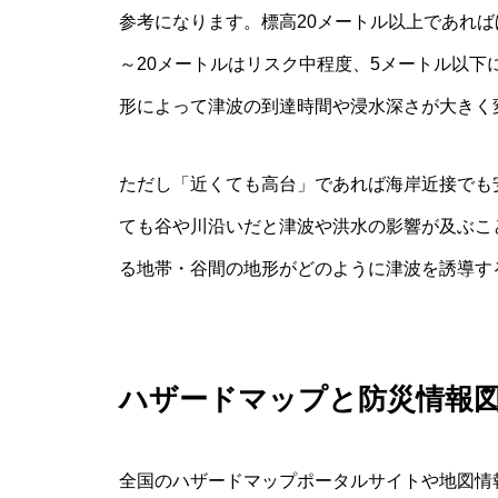
参考になります。標高20メートル以上であれば
～20メートルはリスク中程度、5メートル以
形によって津波の到達時間や浸水深さが大きく
ただし「近くても高台」であれば海岸近接でも
ても谷や川沿いだと津波や洪水の影響が及ぶこ
る地帯・谷間の地形がどのように津波を誘導す
ハザードマップと防災情報
全国のハザードマップポータルサイトや地図情