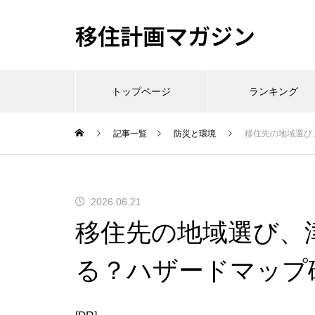
移住計画マガジン
トップページ
ランキング
記事一覧
防災と環境
移住先の地域選び
2026.06.21
移住先の地域選び、
る？ハザードマップ