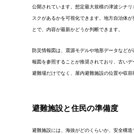
公開されています。想定最大規模の津波シナリ
スクがあるかを可視化できます。地方自治体が
とで、内容が最新かどうか判断できます。
防災情報図は、震源モデルや地形データなどが
報図を参照することが推奨されており、古いデ
避難場だけでなく、屋内避難施設の位置や収容
避難施設と住民の準備度
避難施設には、海抜がどのくらいか、安全構造