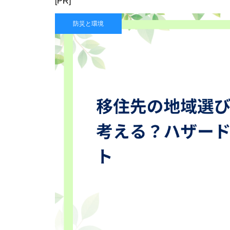
[PR]
防災と環境