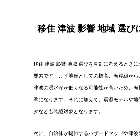
移住 津波 影響 地域 
移住 津波 影響 地域 選びを真剣に考えると
要素です。まず地形としての標高、海岸線から
津波の浸水深が低くなる可能性が高いため、海
準になります。それに加えて、震源モデルや地
タなども確認対象となります。
次に、自治体が提供するハザードマップや津波