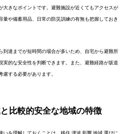
が大きなポイントです。避難施設が近くてもアクセスが
容量や備蓄用品、日常の防災訓練の有無も把握しておき
ら到達までが短時間の場合が多いため、自宅から避難所
現実的な安全性を判断できます。また、避難経路が坂道
考慮する必要があります。
域と比較的安全な地域の特徴
いを理解しておくことは、移住 津波 影響 地域 選びに