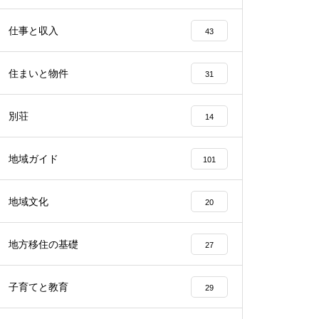
仕事と収入
43
住まいと物件
31
別荘
14
地域ガイド
101
地域文化
20
地方移住の基礎
27
子育てと教育
29