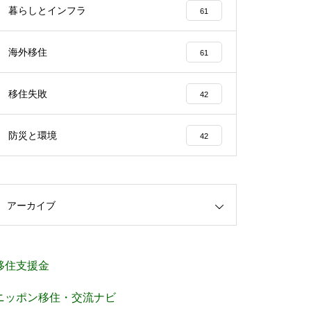
暮らしとインフラ
61
海外移住
61
移住失敗
42
防災と環境
42
アーカイブ
移住支援金
ニッポン移住・交流ナビ