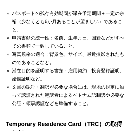
パスポートの残存有効期間が滞在予定期間＋一定の余
裕（少なくとも6か月あることが望ましい）であるこ
と。
申請書類の統一性：名前、生年月日、国籍などがすべ
ての書類で一致していること。
写真規格の適合：背景色、サイズ、最近撮影されたも
のであることなど。
滞在目的を証明する書類：雇用契約、投資登録証明、
婚姻証明など。
文書の認証・翻訳が必要な場合には、現地の規定に沿
って認証された翻訳者によるベトナム語翻訳や必要な
公証・領事認証などを準備すること。
Temporary Residence Card（TRC）の取得