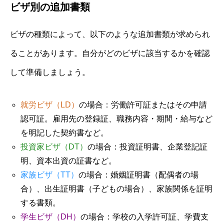
ビザ別の追加書類
ビザの種類によって、以下のような追加書類が求められ
ることがあります。自分がどのビザに該当するかを確認
して準備しましょう。
就労ビザ（LD）
の場合：労働許可証またはその申請
認可証。雇用先の登録証、職務内容・期間・給与など
を明記した契約書など。
投資家ビザ（DT）
の場合：投資証明書、企業登記証
明、資本出資の証書など。
家族ビザ（TT）
の場合：婚姻証明書（配偶者の場
合）、出生証明書（子どもの場合）、家族関係を証明
する書類。
学生ビザ（DH）
の場合：学校の入学許可証、学費支