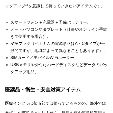
ックアップ**を意識して持っていきたいアイテムです。
スマートフォン＋充電器＋予備バッテリー。
ノートパソコンやタブレット（仕事やオンライン手続
きで使用する場合）。
変換プラグ（ベトナムの電源形状はA・Cタイプが一
般的ですが、地域によって異なることもあります）。
SIMカード／モバイルWiFiルーター。
USBメモリや外付けハードディスクなどデータのバッ
クアップ用品。
医薬品・衛生・安全対策アイテム
医療インフラは都市部では整っているものの、郊外では
必ずしも豊富ではありません。持病の薬や応急処置用品