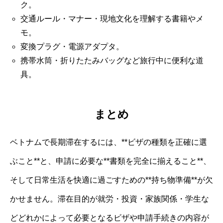
ク。
交通ルール・マナー・現地文化を理解する書籍やメ
モ。
変換プラグ・電源アダプタ。
携帯水筒・折りたたみバッグなど旅行中に便利な道
具。
まとめ
ベトナムで長期滞在するには、**ビザの種類を正確に選
ぶこと**と、申請に必要な**書類を完全に揃えること**、
そして日常生活を快適に過ごすための**持ち物準備**が欠
かせません。滞在目的が就労・投資・家族関係・学生な
どどれかによって必要となるビザや申請手続きの内容が