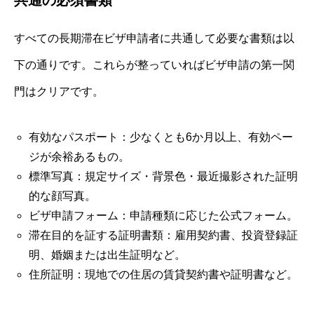
共通の必須書類
すべての長期滞在ビザ申請者に共通して必要な書類は以
下の通りです。これらが整っていればビザ申請の第一関
門はクリアです。
有効なパスポート：少なくとも6か月以上、有効ペー
ジが余裕あるもの。
標準写真：規定サイズ・背景色・最近撮影された証明
的な顔写真。
ビザ申請フォーム：申請種類に応じた公式フォーム。
滞在目的を証する証明書類：雇用契約書、投資登録証
明、婚姻または出生証明など。
住所証明：現地での住居の賃貸契約書や証明書など。