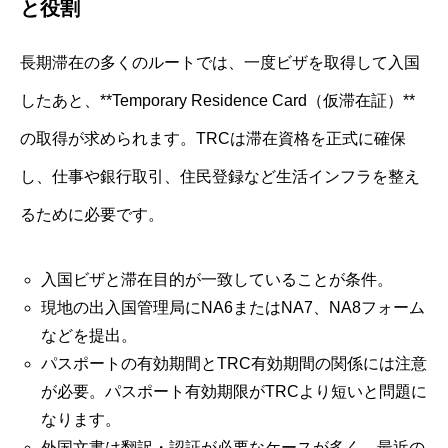
と役割
長期滞在の多くのルートでは、一度ビザを取得して入国
したあと、**Temporary Residence Card（仮滞在証）**
の取得が求められます。TRCは滞在資格を正式に確保
し、仕事や銀行取引、住民登録など生活インフラを整え
るために必要です。
入国ビザと滞在目的が一致していることが条件。
現地の出入国管理局にNA6またはNA7、NA8フォーム
などを提出。
パスポートの有効期間とTRC有効期間の関係には注意
が必要。パスポート有効期限がTRCより短いと問題に
なります。
外国文書は翻訳・認証が必要なケースが多く、最近の