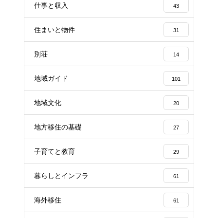
仕事と収入
43
住まいと物件
31
別荘
14
地域ガイド
101
地域文化
20
地方移住の基礎
27
子育てと教育
29
暮らしとインフラ
61
海外移住
61