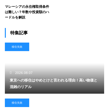
マレーシアの永住権取得条件
は難しい？年数や投資額のハ
ードルを解説
特集記事
移住失敗
2026.08.07
東京への移住はやめとけと言われる理由！高い物価と
混雑のリアル
移住失敗