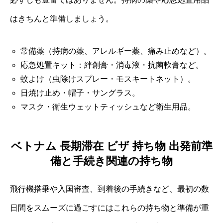
はきちんと準備しましょう。
常備薬（持病の薬、アレルギー薬、痛み止めなど）。
応急処置キット：絆創膏・消毒液・抗菌軟膏など。
蚊よけ（虫除けスプレー・モスキートネット）。
日焼け止め・帽子・サングラス。
マスク・衛生ウェットティッシュなど衛生用品。
ベトナム 長期滞在 ビザ 持ち物 出発前準
備と手続き関連の持ち物
飛行機搭乗や入国審査、到着後の手続きなど、最初の数
日間をスムーズに過ごすにはこれらの持ち物と準備が重