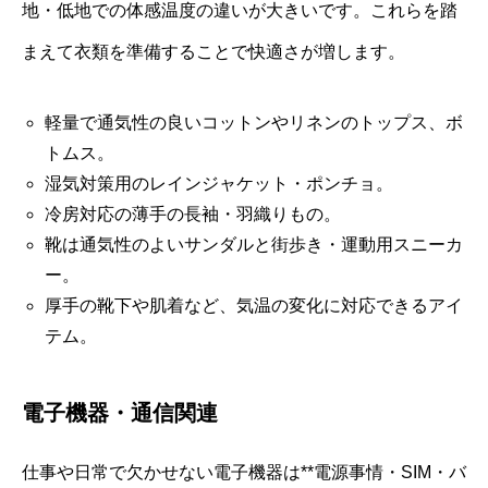
地・低地での体感温度の違いが大きいです。これらを踏
まえて衣類を準備することで快適さが増します。
軽量で通気性の良いコットンやリネンのトップス、ボ
トムス。
湿気対策用のレインジャケット・ポンチョ。
冷房対応の薄手の長袖・羽織りもの。
靴は通気性のよいサンダルと街歩き・運動用スニーカ
ー。
厚手の靴下や肌着など、気温の変化に対応できるアイ
テム。
電子機器・通信関連
仕事や日常で欠かせない電子機器は**電源事情・SIM・バ