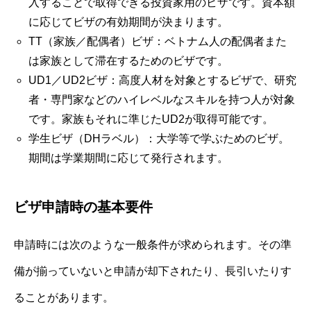
入することで取得できる投資家用のビザです。資本額
に応じてビザの有効期間が決まります。
TT（家族／配偶者）ビザ：ベトナム人の配偶者また
は家族として滞在するためのビザです。
UD1／UD2ビザ：高度人材を対象とするビザで、研究
者・専門家などのハイレベルなスキルを持つ人が対象
です。家族もそれに準じたUD2が取得可能です。
学生ビザ（DHラベル）：大学等で学ぶためのビザ。
期間は学業期間に応じて発行されます。
ビザ申請時の基本要件
申請時には次のような一般条件が求められます。その準
備が揃っていないと申請が却下されたり、長引いたりす
ることがあります。