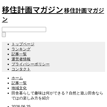
移住計画マガジン
移住計画マガジ
ン
トップページ
ランキング
記事一覧
運営者情報
プライバシーポリシー
コンタクト
ホーム
記事一覧
地域文化
田舎暮らしで趣味は何ができる？自然と遊ぶ田舎なら
ではの楽しみ方を紹介
2026.06.25