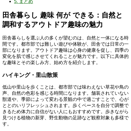
5.
まとめ
田舎暮らし 趣味 何が できる：自然と
調和するアウトドア趣味の魅力
田舎暮らしを選ぶ人の多くが望むのは、自然と一体になる時
間です。都市部では難しい遊びや体験が、田舎では日常の一
部になります。アウトドア趣味は心身の健康を促し、四季の
変化を肌で感じさせてくれることが魅力です。以下に具体的
な趣味とその楽しみ方、始め方を紹介します。
ハイキング・里山散策
低山や里山を歩くことは、都市部では味わえない草花や鳥の
声、自然の色彩を感じる時間になります。舗装されていない
獣道や、季節によって変わる景観の中で過ごすことで、心が
ととのいリフレッシュされます。歩くペースを自分で調整で
きるため体力に自信がない人にもおすすめです。歩きながら
見つける植物の新芽、野生動物の足跡など観察対象も多様で
す。