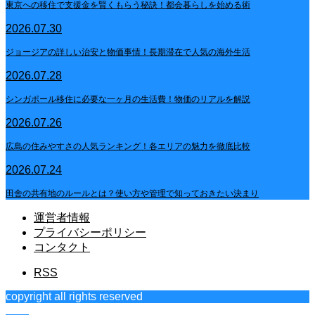
東京への移住で支援金を賢くもらう秘訣！都会暮らしを始める術
2026.07.30
ジョージアの詳しい治安と物価事情！長期滞在で人気の海外生活
2026.07.28
シンガポール移住に必要な一ヶ月の生活費！物価のリアルを解説
2026.07.26
広島の住みやすさの人気ランキング！各エリアの魅力を徹底比較
2026.07.24
田舎の共有地のルールとは？使い方や管理で知っておきたい決まり
運営者情報
プライバシーポリシー
コンタクト
RSS
copyright all rights reserved