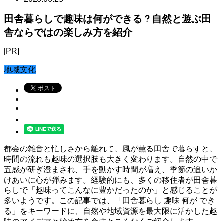
田舎暮らしで趣味は何ができる？自然と遊ぶ田
舎ならではの楽しみ方を紹介
[PR]
地域文化
都会の雑音と忙しさから離れて、風が薫る田舎で暮らすと、
時間の流れも趣味の選択肢も大きく変わります。自然の中で
五感が研ぎ澄まされ、手を動かす時間が増え、季節の追いか
けあいに心が弾みます。経験的にも、多くの移住者が田舎暮
らしで「趣味ってこんなに豊かだったのか」と感じることが
多いようです。この記事では、「田舎暮らし 趣味 何が でき
る」をキーワードに、自然や地域資源を最大限に活かした趣