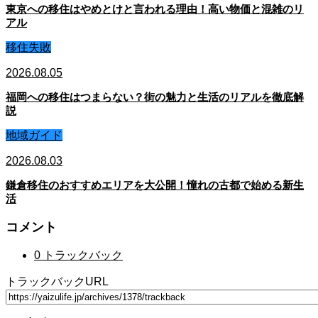
東京への移住はやめとけと言われる理由！高い物価と混雑のリ
アル
移住失敗
2026.08.05
福岡への移住はつまらない？街の魅力と生活のリアルを徹底解
説
地域ガイド
2026.08.03
鎌倉移住のおすすめエリアを大公開！憧れの古都で始める新生
活
コメント
0 トラックバック
トラックバックURL