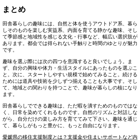
まとめ
田舎暮らしの趣味には、自然と体を使うアウトドア系、暮ら
しそのものを楽しむ実益系、内面を育てる静かな趣味、そし
て季節感と地域性を感じる文化・行事など、幅広い選択肢が
あります。都会では得られない手触りと時間のゆとりが魅力
です。
趣味を選ぶ際には次の四つを意識すると良いでしょう。ま
ず、自分の興味や体力・生活スタイルにあったものを選ぶこ
と。次に、スタートしやすい規模で始めてみること。続ける
ためには道具や技術を少しずつ揃えることも大事です。そし
て、地域との関わりを持つことで、趣味が暮らしの核になり
ます。
田舎暮らしでできる趣味は、ただ暇を潰すためのものではな
く、日常を染めてくれるものです。自然のリズムと対話しな
がら、自分だけの楽しみ方を育ててみて下さい。趣味を通じ
て、暮らしがもっと豊かに、もっと自由になります。
愛媛県の移住支援制度とは？支援金や住まいサポートなど内