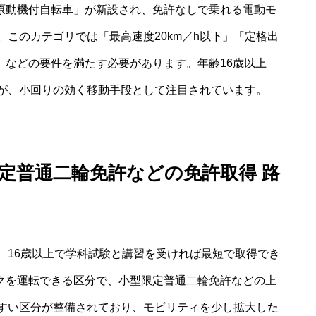
型原動機付自転車」が新設され、免許なしで乗れる電動モ
このカテゴリでは「最高速度20km／h以下」「定格出
限」などの要件を満たす必要があります。年齢16歳以上
が、小回りの効く移動手段として注目されています。
定普通二輪免許などの免許取得 路
、16歳以上で学科試験と講習を受ければ最短で取得でき
バイクを運転できる区分で、小型限定普通二輪免許などの上
すい区分が整備されており、モビリティを少し拡大した