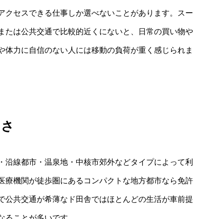
アクセスできる仕事しか選べないことがあります。スー
または公共交通で比較的近くにないと、日常の買い物や
や体力に自信のない人には移動の負荷が重く感じられま
きさ
・沿線都市・温泉地・中核市郊外などタイプによって利
医療機関が徒歩圏にあるコンパクトな地方都市なら免許
で公共交通が希薄なド田舎ではほとんどの生活が車前提
なることが多いです。