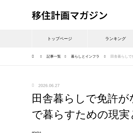
移住計画マガジン
トップページ
ランキング
記事一覧
暮らしとインフラ
田舎暮らしで
2026.06.27
田舎暮らしで免許が
で暮らすための現実