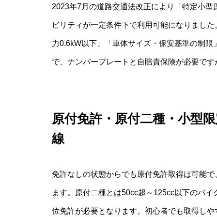
2023年7月の道路交通法改正により「特定小
ビリティが一定条件下で利用可能になりました。
力0.6kW以下」「車体サイズ・保安基準の制
で、ナンバープレートと自賠責保険が必要です
原付免許・原付二種・小型限
線
免許なしの状態からでも原付免許取得は可能で
ます。原付二種とは50cc超～125cc以下の
位免許が必要となります。初心者でも取得しや