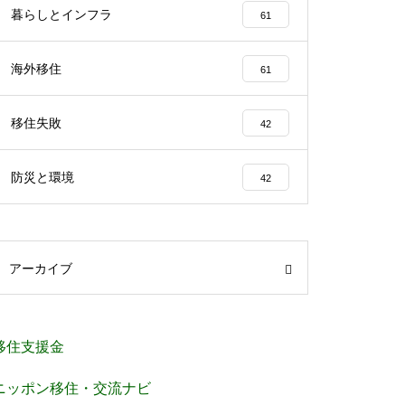
暮らしとインフラ
61
海外移住
61
移住失敗
42
防災と環境
42
アーカイブ
移住支援金
ニッポン移住・交流ナビ