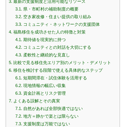
3.
最新の支援制度と活用可能なリソース
3.1.
県・市町村の補助制度の概要
3.2.
空き家改修・住まい提供の取り組み
3.3.
コミュニティ・ネットワークの支援団体
4.
福島移住を成功させた人の特徴と対策
4.1.
期待値を現実的に持つ
4.2.
コミュニティとの対話を大切にする
4.3.
柔軟性と継続的な見直し
5.
比較で見る移住先エリア別のメリット・デメリット
6.
移住を検討する段階で使える具体的なステップ
6.1.
短期間滞在・試住体験を活用する
6.2.
現地情報の幅広い収集
6.3.
資金計画とリスク管理
7.
よくある誤解とその真実
7.1.
自然があれば全部快適ではない
7.2.
地方＝静かで楽とは限らない
7.3.
支援制度は万能ではない