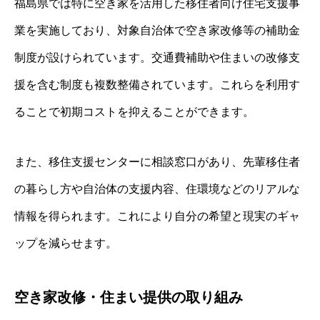
福島県では特に空き家を活用した移住者向け住宅支援事
業を実施しており、対象自治体で空き家改修等の補助金
制度が設けられています。交通費補助や住まいの改修支
援を含む制度も複数整備されています。これらを利用す
ることで初期コストを抑えることができます。
また、移住支援センターに相談窓口があり、先輩移住者
の暮らし方や自治体の支援内容、住環境などのリアルな
情報を得られます。これにより自分の希望と現実のギャ
ップを減らせます。
空き家改修・住まい提供の取り組み