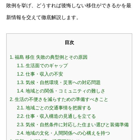
敗例を挙げ、どうすれば後悔しない移住ができるかを最
新情報を交えて徹底解説します。
目次
1.
福島 移住 失敗の典型例とその原因
1.1.
生活面でのギャップ
1.2.
仕事・収入の不安
1.3.
気候・自然環境・災害への対応問題
1.4.
地域との関係・コミュニティの難しさ
2.
生活の不便さを減らすための準備すべきこと
2.1.
地域ごとの交通事情を把握する
2.2.
仕事・収入構造の見通しを立てる
2.3.
気候・自然条件に対応した住まい選びと装備準備
2.4.
地域の文化・人間関係への心構えを持つ