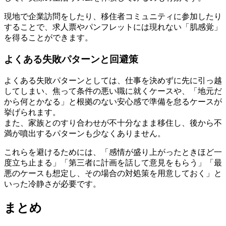
現地で企業訪問をしたり、移住者コミュニティに参加したり
することで、求人票やパンフレットには現れない「肌感覚」
を得ることができます。
よくある失敗パターンと回避策
よくある失敗パターンとしては、仕事を決めずに先に引っ越
してしまい、焦って条件の悪い職に就くケースや、「地元だ
から何とかなる」と根拠のない安心感で準備を怠るケースが
挙げられます。
また、家族とのすり合わせが不十分なまま移住し、後から不
満が噴出するパターンも少なくありません。
これらを避けるためには、「感情が盛り上がったときほど一
度立ち止まる」「第三者に計画を話して意見をもらう」「最
悪のケースも想定し、その場合の対処策を用意しておく」と
いった冷静さが必要です。
まとめ