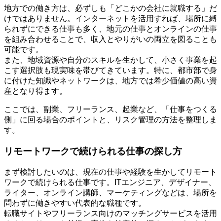
地方での働き方は、必ずしも「どこかの会社に就職する」だ
けではありません。インターネットを活用すれば、場所に縛
られずにできる仕事も多く、地元の仕事とオンラインの仕事
を組み合わせることで、収入とやりがいの両立を図ることも
可能です。
また、地域資源や自分のスキルを生かして、小さく事業を起
こす選択肢も現実味を帯びてきています。特に、都市部で身
に付けた知識やネットワークは、地方では希少価値の高い資
産となり得ます。
ここでは、副業、フリーランス、起業など、「仕事をつくる
側」に回る場合のポイントと、リスク管理の方法を整理しま
す。
リモートワークで続けられる仕事の探し方
まず検討したいのは、現在の仕事や経験を生かしてリモート
ワークで続けられる仕事です。ITエンジニア、デザイナー、
ライター、オンライン講師、マーケティングなどは、場所を
問わずに働きやすい代表的な職種です。
転職サイトやフリーランス向けのマッチングサービスを活用