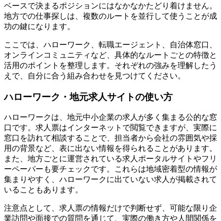
ベースで決まるポジションにはなかなかたどり着けません。
地方での仕事探しは、複数のルートを並行して使うことが成
功の鍵になります。
ここでは、ハローワーク、転職エージェント、自治体窓口、
オンラインコミュニティなど、具体的なルートごとの特徴と
活用のポイントを整理します。それぞれの強みを理解したう
えで、自分に合う組み合わせを見つけてください。
ハローワーク・地元求人サイトの使い方
ハローワークは、地元中小企業の求人が多く集まる公的な窓
口です。求人票はインターネットで閲覧できますが、実際に
窓口を訪れて相談することで、担当者から会社の雰囲気や採
用の背景など、表に出ない情報を得られることがあります。
また、地方ごとに運営されている求人ポータルサイトやフリ
ーペーパーも要チェックです。これらは地域密着型の情報が
集まりやすく、ハローワークに出ていない求人が掲載されて
いることもあります。
注意点として、求人票の情報だけで判断せず、可能な限り企
業訪問や面接での質問を通じて、実際の働き方や人間関係を