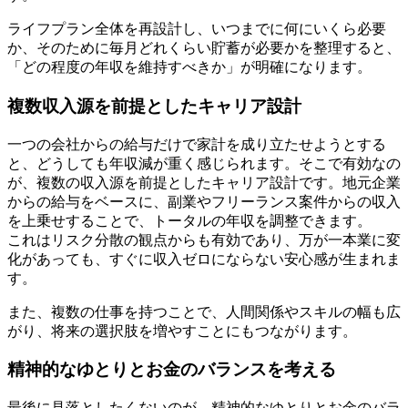
ライフプラン全体を再設計し、いつまでに何にいくら必要
か、そのために毎月どれくらい貯蓄が必要かを整理すると、
「どの程度の年収を維持すべきか」が明確になります。
複数収入源を前提としたキャリア設計
一つの会社からの給与だけで家計を成り立たせようとする
と、どうしても年収減が重く感じられます。そこで有効なの
が、複数の収入源を前提としたキャリア設計です。地元企業
からの給与をベースに、副業やフリーランス案件からの収入
を上乗せすることで、トータルの年収を調整できます。
これはリスク分散の観点からも有効であり、万が一本業に変
化があっても、すぐに収入ゼロにならない安心感が生まれま
す。
また、複数の仕事を持つことで、人間関係やスキルの幅も広
がり、将来の選択肢を増やすことにもつながります。
精神的なゆとりとお金のバランスを考える
最後に見落としたくないのが、精神的なゆとりとお金のバラ