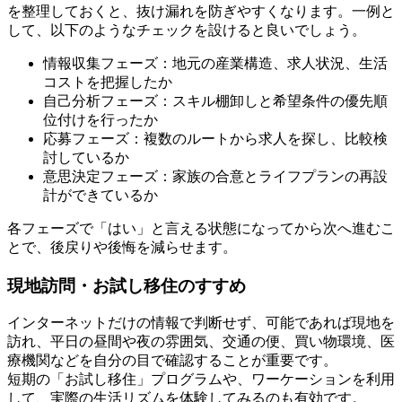
を整理しておくと、抜け漏れを防ぎやすくなります。一例と
して、以下のようなチェックを設けると良いでしょう。
情報収集フェーズ：地元の産業構造、求人状況、生活
コストを把握したか
自己分析フェーズ：スキル棚卸しと希望条件の優先順
位付けを行ったか
応募フェーズ：複数のルートから求人を探し、比較検
討しているか
意思決定フェーズ：家族の合意とライフプランの再設
計ができているか
各フェーズで「はい」と言える状態になってから次へ進むこ
とで、後戻りや後悔を減らせます。
現地訪問・お試し移住のすすめ
インターネットだけの情報で判断せず、可能であれば現地を
訪れ、平日の昼間や夜の雰囲気、交通の便、買い物環境、医
療機関などを自分の目で確認することが重要です。
短期の「お試し移住」プログラムや、ワーケーションを利用
して、実際の生活リズムを体験してみるのも有効です。