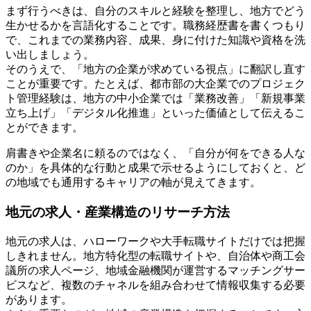
まず行うべきは、自分のスキルと経験を整理し、地方でどう
生かせるかを言語化することです。職務経歴書を書くつもり
で、これまでの業務内容、成果、身に付けた知識や資格を洗
い出しましょう。
そのうえで、「地方の企業が求めている視点」に翻訳し直す
ことが重要です。たとえば、都市部の大企業でのプロジェク
ト管理経験は、地方の中小企業では「業務改善」「新規事業
立ち上げ」「デジタル化推進」といった価値として伝えるこ
とができます。
肩書きや企業名に頼るのではなく、「自分が何をできる人な
のか」を具体的な行動と成果で示せるようにしておくと、ど
の地域でも通用するキャリアの軸が見えてきます。
地元の求人・産業構造のリサーチ方法
地元の求人は、ハローワークや大手転職サイトだけでは把握
しきれません。地方特化型の転職サイトや、自治体や商工会
議所の求人ページ、地域金融機関が運営するマッチングサー
ビスなど、複数のチャネルを組み合わせて情報収集する必要
があります。