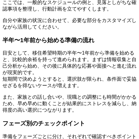
ここでは、一般的なスケジュールの例と、見落としがちな確
認事項を整理し、行動計画を立てやすくします。
自分や家族の状況に合わせて、必要な部分をカスタマイズし
ながら活用してください。
半年〜1年前から始める準備の流れ
目安として、移住希望時期の半年〜1年前から準備を始める
と、比較的余裕を持って進められます。まずは情報収集と自
己分析から始め、その後に具体的な応募や面接へと進む流れ
が現実的です。
短期間で決めようとすると、選択肢が限られ、条件面で妥協
せざるを得ないケースが増えます。
また、家族との話し合いや、現職との調整にも時間がかかる
ため、早め早めに動くことが結果的にストレスを減らし、納
得度の高い選択につながります。
フェーズ別のチェックポイント
準備をフェーズごとに分け、それぞれで確認すべきポイント