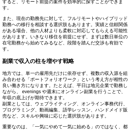
すると、リモート前提の案件を効率的に探すことができま
す。
また、現在の勤務先に対して、フルリモートやハイブリッド
勤務への移行を相談する選択肢もあります。実績と信頼関係
がある場合、他の人材よりも柔軟に対応してもらえる可能性
があります。いきなり移住を前提にせず、まずは数日単位の
在宅勤務から始めてみるなど、段階を踏んだ交渉も有効で
す。
副業で収入の柱を増やす戦略
地方では、単一の雇用先だけに依存せず、複数の収入源を組
み合わせる「ポートフォリオワーク」という考え方が相性の
良い働き方になります。たとえば、平日は地元企業で勤務し
ながら、 evenings や週末にオンライン副業を行うことで、
年収の底上げが期待できます。
副業としては、ウェブライティング、オンライン事務代行、
プログラミング、動画編集、語学レッスン、ハンドメイド販
売など、スキルや興味に応じた選択肢があります。
重要なのは、「一気にやめて一気に始める」のではなく、都