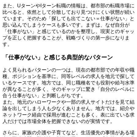
また、UターンやIターン転職の情報は、都市部の転職市場に
比べると、依然として分散しており見つけにくい状態が続い
ています。そのため「探しても出てこない＝仕事がない」と
思い込んでしまうケースも多いです。まずは、なぜ自分が
「仕事がない」と感じているのかを整理し、現実とのギャッ
プを正しく把握することが、戦略づくりの第一歩になりま
す。
「仕事がない」と感じる典型的なパターン
よく見られるパターンの一つは、現在の都市部での年収や職
種、ポジションを基準に、同等レベルの求人を地元で探して
いるケースです。地方では、同じ職種名でも役割や給与水準
が異なることが多く、そのギャップに驚き「自分のレベルに
合う仕事がない」と判断しがちです。
また、地元のハローワークや一部の求人サイトだけを見て結
論を出してしまう人も少なくありません。地方では、紹介や
ネットワーク経由で採用が進むことも多く、表に出ている求
人だけでは市場全体を把握できないのが実情です。
さらに、家族の介護や子育てなど、生活優先の事情がある場