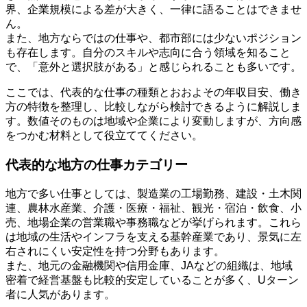
界、企業規模による差が大きく、一律に語ることはできませ
ん。
また、地方ならではの仕事や、都市部には少ないポジション
も存在します。自分のスキルや志向に合う領域を知ること
で、「意外と選択肢がある」と感じられることも多いです。
ここでは、代表的な仕事の種類とおおよその年収目安、働き
方の特徴を整理し、比較しながら検討できるように解説しま
す。数値そのものは地域や企業により変動しますが、方向感
をつかむ材料として役立ててください。
代表的な地方の仕事カテゴリー
地方で多い仕事としては、製造業の工場勤務、建設・土木関
連、農林水産業、介護・医療・福祉、観光・宿泊・飲食、小
売、地場企業の営業職や事務職などが挙げられます。これら
は地域の生活やインフラを支える基幹産業であり、景気に左
右されにくい安定性を持つ分野もあります。
また、地元の金融機関や信用金庫、JAなどの組織は、地域
密着で経営基盤も比較的安定していることが多く、Uターン
者に人気があります。