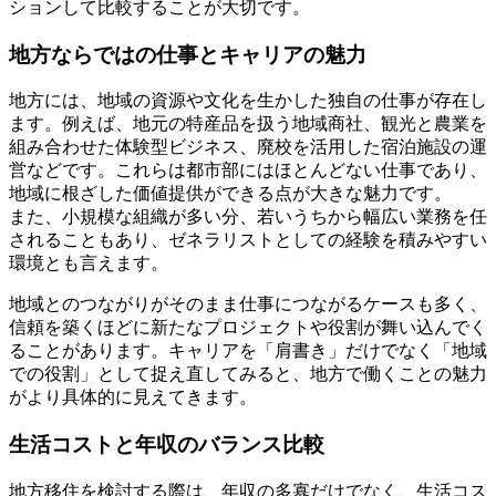
ションして比較することが大切です。
地方ならではの仕事とキャリアの魅力
地方には、地域の資源や文化を生かした独自の仕事が存在し
ます。例えば、地元の特産品を扱う地域商社、観光と農業を
組み合わせた体験型ビジネス、廃校を活用した宿泊施設の運
営などです。これらは都市部にはほとんどない仕事であり、
地域に根ざした価値提供ができる点が大きな魅力です。
また、小規模な組織が多い分、若いうちから幅広い業務を任
されることもあり、ゼネラリストとしての経験を積みやすい
環境とも言えます。
地域とのつながりがそのまま仕事につながるケースも多く、
信頼を築くほどに新たなプロジェクトや役割が舞い込んでく
ることがあります。キャリアを「肩書き」だけでなく「地域
での役割」として捉え直してみると、地方で働くことの魅力
がより具体的に見えてきます。
生活コストと年収のバランス比較
地方移住を検討する際は、年収の多寡だけでなく、生活コス