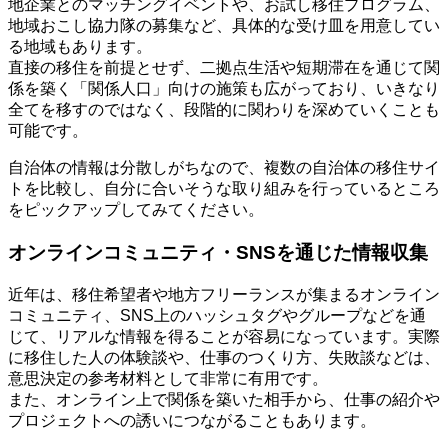
地企業とのマッチングイベントや、お試し移住プログラム、
地域おこし協力隊の募集など、具体的な受け皿を用意してい
る地域もあります。
直接の移住を前提とせず、二拠点生活や短期滞在を通じて関
係を築く「関係人口」向けの施策も広がっており、いきなり
全てを移すのではなく、段階的に関わりを深めていくことも
可能です。
自治体の情報は分散しがちなので、複数の自治体の移住サイ
トを比較し、自分に合いそうな取り組みを行っているところ
をピックアップしてみてください。
オンラインコミュニティ・SNSを通じた情報収集
近年は、移住希望者や地方フリーランスが集まるオンライン
コミュニティ、SNS上のハッシュタグやグループなどを通
じて、リアルな情報を得ることが容易になっています。実際
に移住した人の体験談や、仕事のつくり方、失敗談などは、
意思決定の参考材料として非常に有用です。
また、オンライン上で関係を築いた相手から、仕事の紹介や
プロジェクトへの誘いにつながることもあります。