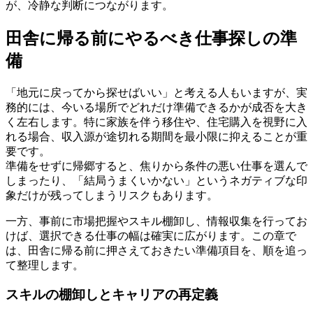
が、冷静な判断につながります。
田舎に帰る前にやるべき仕事探しの準
備
「地元に戻ってから探せばいい」と考える人もいますが、実
務的には、今いる場所でどれだけ準備できるかが成否を大き
く左右します。特に家族を伴う移住や、住宅購入を視野に入
れる場合、収入源が途切れる期間を最小限に抑えることが重
要です。
準備をせずに帰郷すると、焦りから条件の悪い仕事を選んで
しまったり、「結局うまくいかない」というネガティブな印
象だけが残ってしまうリスクもあります。
一方、事前に市場把握やスキル棚卸し、情報収集を行ってお
けば、選択できる仕事の幅は確実に広がります。この章で
は、田舎に帰る前に押さえておきたい準備項目を、順を追っ
て整理します。
スキルの棚卸しとキャリアの再定義