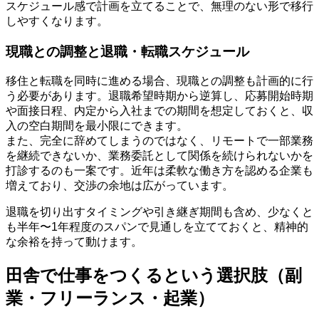
スケジュール感で計画を立てることで、無理のない形で移行
しやすくなります。
現職との調整と退職・転職スケジュール
移住と転職を同時に進める場合、現職との調整も計画的に行
う必要があります。退職希望時期から逆算し、応募開始時期
や面接日程、内定から入社までの期間を想定しておくと、収
入の空白期間を最小限にできます。
また、完全に辞めてしまうのではなく、リモートで一部業務
を継続できないか、業務委託として関係を続けられないかを
打診するのも一案です。近年は柔軟な働き方を認める企業も
増えており、交渉の余地は広がっています。
退職を切り出すタイミングや引き継ぎ期間も含め、少なくと
も半年〜1年程度のスパンで見通しを立てておくと、精神的
な余裕を持って動けます。
田舎で仕事をつくるという選択肢（副
業・フリーランス・起業）