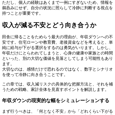
ただし、個人の経験はあくまで一例にすぎないため、情報を
鵜呑みにせず、自分の状況に照らして冷静に判断する視点を
持つことが重要です。
収入が減る不安とどう向き合うか
田舎に帰ることをためらう最大の理由が、年収ダウンへの不
安です。住宅ローンや教育費、老後資金などを考えると、単
純に給与が下がる選択をするのは勇気がいります。しかし、
年収だけにとらわれてしまうと、心身の健康や家族との時間
といった、別の大切な価値を見落としてしまう可能性もあり
ます。
大切なのは、感情だけで恐れるのではなく、数字とシナリオ
を使って冷静に向き合うことです。
この章では、収入減リスクの具体的な把握方法と、それを補
うための戦略、家計全体を見直すポイントを解説します。
年収ダウンの現実的な幅をシミュレーションする
まず行うべきは、「何となく不安」から「どれくらい下がる