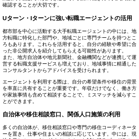
確認することが大切です。
Uターン・Iターンに強い転職エージェントの活用
都市部を中心に活動する大手転職エージェントの中には、地
方転職に特化した部門や、地域ごとに専門チームを持つとこ
ろもあります。これらを活用すると、自分の経験や希望に合
った非公開求人を紹介してもらえる可能性があります。
また、地方自治体や地元新聞社、金融機関などが連携して運
営する転職支援サービスも増えており、地域事情に精通した
コンサルタントからアドバイスを受けられます。
エージェントを利用する際は、自分の希望条件や移住の背景
を率直に共有することが重要です。年収だけでなく、働き方
や家族事情も含めて相談することで、ミスマッチを減らすこ
とができます。
自治体や移住相談窓口、関係人口施策の利用
多くの自治体が、移住相談窓口や専門の移住コーディネータ
ーを置き、仕事や住まいの相談に応じています。中には、現