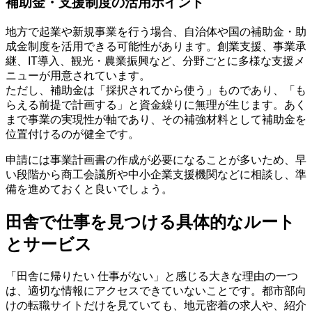
補助金・支援制度の活用ポイント
地方で起業や新規事業を行う場合、自治体や国の補助金・助
成金制度を活用できる可能性があります。創業支援、事業承
継、IT導入、観光・農業振興など、分野ごとに多様な支援メ
ニューが用意されています。
ただし、補助金は「採択されてから使う」ものであり、「も
らえる前提で計画する」と資金繰りに無理が生じます。あく
まで事業の実現性が軸であり、その補強材料として補助金を
位置付けるのが健全です。
申請には事業計画書の作成が必要になることが多いため、早
い段階から商工会議所や中小企業支援機関などに相談し、準
備を進めておくと良いでしょう。
田舎で仕事を見つける具体的なルート
とサービス
「田舎に帰りたい 仕事がない」と感じる大きな理由の一つ
は、適切な情報にアクセスできていないことです。都市部向
けの転職サイトだけを見ていても、地元密着の求人や、紹介