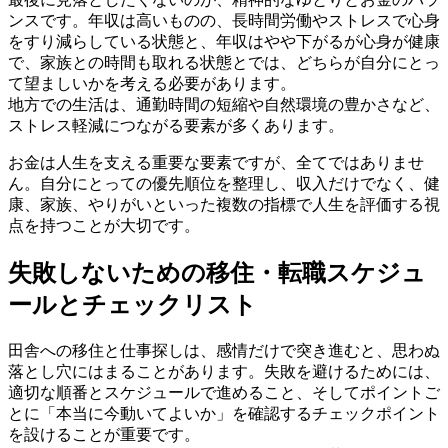
ンスです。年収は高いものの、長時間労働やストレスで心身
をすり減らしている状態と、年収はやや下がるが心身が健康
で、家族との時間も取れる状態とでは、どちらが自分にとっ
て望ましいかを考える必要があります。
地方での生活は、通勤時間の短縮や自然環境の豊かさなど、
ストレス軽減につながる要素が多くあります。
お金は人生を支える重要な要素ですが、全てではありませ
ん。自分にとっての優先順位を整理し、収入だけでなく、健
康、家族、やりがいといった複数の指標で人生を評価する視
点を持つことが大切です。
失敗しないための移住・転職スケジュ
ールとチェックリスト
田舎への移住と仕事探しは、感情だけで突き進むと、思わぬ
落とし穴にはまることがあります。失敗を避けるためには、
適切な順番とスケジュールで進めること、そしてポイントご
とに「本当に今動いてよいか」を確認するチェックポイント
を設けることが重要です。