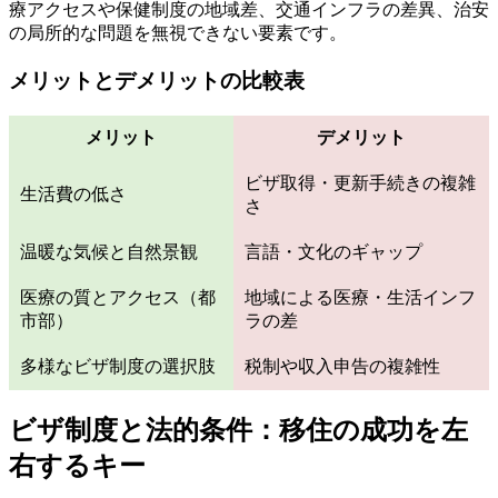
療アクセスや保健制度の地域差、交通インフラの差異、治安
の局所的な問題を無視できない要素です。
メリットとデメリットの比較表
メリット
デメリット
ビザ取得・更新手続きの複雑
生活費の低さ
さ
温暖な気候と自然景観
言語・文化のギャップ
医療の質とアクセス（都
地域による医療・生活インフ
市部）
ラの差
多様なビザ制度の選択肢
税制や収入申告の複雑性
ビザ制度と法的条件：移住の成功を左
右するキー