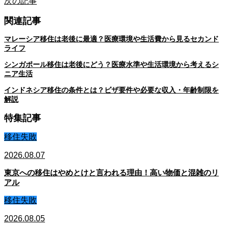
次の記事
関連記事
マレーシア移住は老後に最適？医療環境や生活費から見るセカンド
ライフ
シンガポール移住は老後にどう？医療水準や生活環境から考えるシ
ニア生活
インドネシア移住の条件とは？ビザ要件や必要な収入・年齢制限を
解説
特集記事
移住失敗
2026.08.07
東京への移住はやめとけと言われる理由！高い物価と混雑のリ
アル
移住失敗
2026.08.05