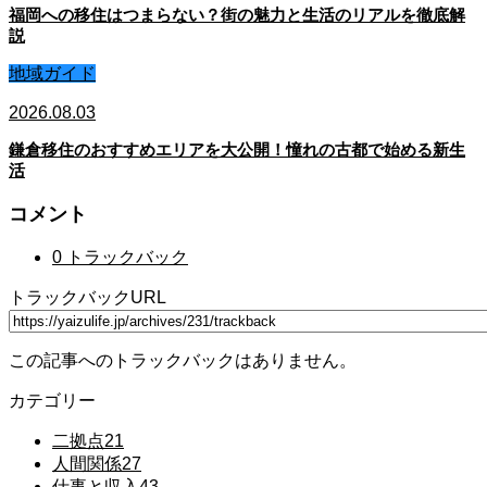
福岡への移住はつまらない？街の魅力と生活のリアルを徹底解
説
地域ガイド
2026.08.03
鎌倉移住のおすすめエリアを大公開！憧れの古都で始める新生
活
コメント
0 トラックバック
トラックバックURL
この記事へのトラックバックはありません。
カテゴリー
二拠点
21
人間関係
27
仕事と収入
43