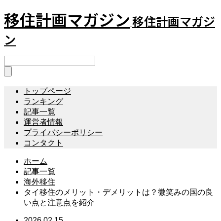
移住計画マガジン
移住計画マガジ
ン
トップページ
ランキング
記事一覧
運営者情報
プライバシーポリシー
コンタクト
ホーム
記事一覧
海外移住
タイ移住のメリット・デメリットは？微笑みの国の良
い点と注意点を紹介
2026.02.15