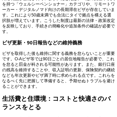
を持つ「ウェルシーペンショナー」カテゴリや、リモートワ
ーカー・デジタルノマド向けの長期滞在ビザが存在していま
す。これにより50歳未満でも合法にタイで拠点を構える選
択肢が増えています。こうした制度は最新の法律・政策改定
を反映しており、手続きの簡略化や追加条件の確認が必要で
す。
ビザ更新・90日報告などの維持義務
ビザを取得した後も維持に関する義務を怠らないことが重要
です。O-Aビザ等では90日ごとの居住地報告が必要で、これ
を怠ると罰金が科される可能性があります。また、銀行口座
の残高を維持することや、収入証明の更新、保険契約の継続
なども年次更新やビザ満了時に求められる点です。これらを
なるべく先に把握して準備すると、予期せぬトラブルを避け
ることができます。
生活費と住環境：コストと快適さのバ
ランスをとる