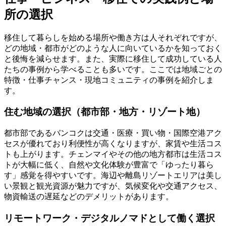
所の選択
移住して暮らしを始める場所や働き方は人それぞれですが、
どの地域・都市がどのような人に向いているかを知っておく
と後悔を減らせます。また、実際に移住して成功している人
たちの事例から学べることも多いです。ここでは地域ごとの
特徴・仕事チャンス・現地コミュニティの事例を紹介しま
す。
住む地域の選択（都市部・地方・リゾート地）
都市部であるバンコクは交通・医療・買い物・国際空港アク
セスが優れており利便性が高くなりますが、家賃や生活コス
トも上がります。チェンマイやその他の地方都市は生活コス
トが大幅に低く、自然や文化体験が豊富で「ゆったり暮ら
す」感覚を得やすいです。海辺や離島リゾートエリアは美し
い景観と観光資源が魅力ですが、気候変化や交通アクセス、
物資輸送の遅延などのデメリットがあります。
リモートワーク・デジタルノマドとして働く選択