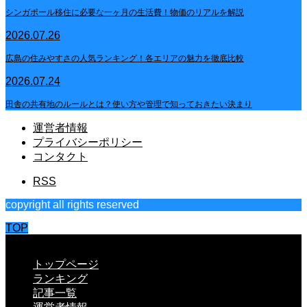
シンガポール移住に必要な一ヶ月の生活費！物価のリアルを解説
2026.07.26
広島の住みやすさの人気ランキング！各エリアの魅力を徹底比較
2026.07.24
田舎の共有地のルールとは？使い方や管理で知っておきたい決まり
運営者情報
プライバシーポリシー
コンタクト
RSS
copyright all rights reserved
TOP
CLOSE
トップページ
ランキング
記事一覧