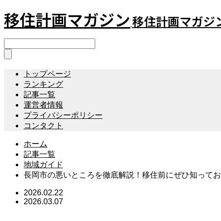
移住計画マガジン
移住計画マガジ
トップページ
ランキング
記事一覧
運営者情報
プライバシーポリシー
コンタクト
ホーム
記事一覧
地域ガイド
長岡市の悪いところを徹底解説！移住前にぜひ知ってお
2026.02.22
2026.03.07