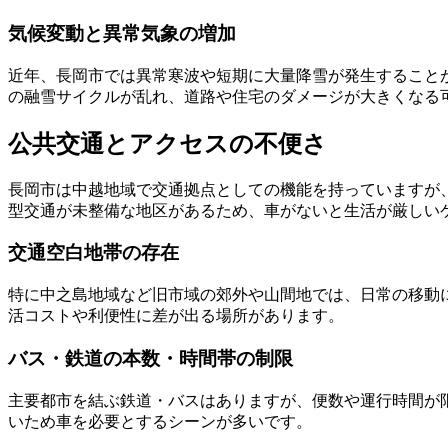
気候変動と異常気象の増加
近年、長岡市では異常寒波や短期に大量降雪が発生すること
の融雪サイクルが乱れ、道路や住宅のダメージが大きくなる
公共交通とアクセスの不便さ
長岡市は中越地域で交通拠点としての機能を持っていますが
型交通が未整備な地区があるため、車がないと生活が厳しい
交通空白地帯の存在
特に中之島地域など旧市域の郊外や山間地では、日常の移動
活コストや利便性に差が出る場所があります。
バス・鉄道の本数・時間帯の制限
主要都市を結ぶ鉄道・バスはありますが、便数や運行時間が
いため車を必要とするシーンが多いです。