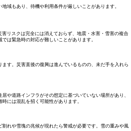
い地域もあり、待機や利用条件が厳しいことがあります。
、災害リスクは完全には消えておらず、地震・水害・雪害の複合
域では緊急時の対応が難しいことがあります。
ります。災害直後の復興は進んでいるものの、未だ手を入れら
住居や道路インフラがその想定に基づいていない場所があり、
難時には混乱を招く可能性があります。
ビ割れや雪塊の兆候が現れたら警戒が必要です。雪の重みや風