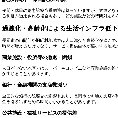
夜間・休日の急患診療当番病院は整っていますが、対象とな
る制度が適用される場合もあり、どの施設がどの時間対応か
過疎化・高齢化による生活インフラ低下
長岡市の山間部や旧町村地域では人口減少と高齢化が進んで
時間が増えるだけでなく、サービス提供自体が縮小する地域
商業施設・役所等の撤退・閉鎖
人口が少ない地区ではスーパーやコンビニなど商業施設の維
が生じることがあります。
銀行・金融機関の支店数減少
全国的な銀行の統廃合の影響もあり、長岡市でも地方支店が
金を引き出すための時間がかかることがあります。
公共施設・福祉サービスの提供差