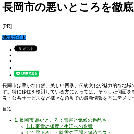
長岡市の悪いところを徹底
[PR]
地域ガイド
長岡市は豊かな自然、美しい四季、伝統文化が魅力的な地域
す。特に移住を検討している方にとっては、そうした側面を
災・公共サービスなど様々な角度での最新情報を基にデメリ
目次
1.
長岡市 悪いところ：雪害と気候の過酷さ
1.1.
豪雪の頻度と生活への影響
1.2.
雪下ろし・除雪の手間と経済コスト