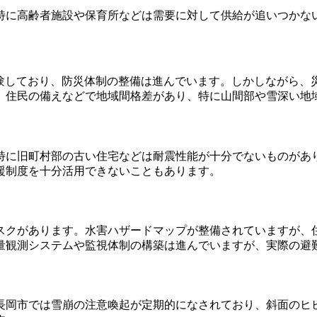
特に高齢者施設や保育所などは需要に対して供給が追いつかな
を経験しており、防災体制の整備は進んでいます。しかしながら
、住民の備えなどで地域間格差があり、特に山間部や雪深い地
特に旧町村部の古い住宅などは耐震性能が十分でないものがあ
援制度を十分活用できないこともあります。
スクがあります。水害ハザードマップが整備されていますが、
量観測システムや監視体制の構築は進んでいますが、実際の避
長岡市では雪崩の注意喚起が定期的になされており、斜面のヒ