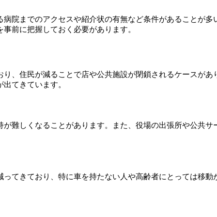
る病院までのアクセスや紹介状の有無など条件があることが多
を事前に把握しておく必要があります。
おり、住民が減ることで店や公共施設が閉鎖されるケースがあ
が出てきています。
持が難しくなることがあります。また、役場の出張所や公共サ
減ってきており、特に車を持たない人や高齢者にとっては移動が