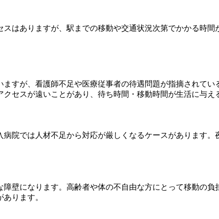
セスはありますが、駅までの移動や交通状況次第でかかる時間
いますが、看護師不足や医療従事者の待遇問題が指摘されてい
アクセスが遠いことがあり、待ち時間・移動時間が生活に与え
入病院では人材不足から対応が厳しくなるケースがあります。
な障壁になります。高齢者や体の不自由な方にとって移動の負
があります。