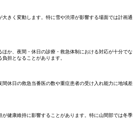
が大きく変動します。特に雪や渋滞が影響する場面では計画通
るほか、夜間・休日の診療・救急体制における対応が十分でな
る負担となることがあります。
夜間休日の救急当番医の数や重症患者の受け入れ能力に地域差
担が健康維持に影響することがあります。特に山間部では冬季