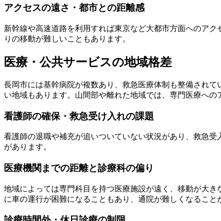
アクセスの遠さ・都市との距離感
新幹線や高速道路を利用すれば東京など大都市方面へのアク
りの移動が難しいこともあります。
医療・公共サービスの地域格差
長岡市には基幹病院が複数あり、救急医療体制も整備されて
い地域もあります。山間部や離れた地域では、専門医療への
看護師の確保・救急受け入れの課題
看護師の退職や補充が追いついていない状況があり、救急受
があります。
医療機関までの距離と診療科の偏り
地域によっては専門科目を持つ医療施設が遠く、移動が大き
に車の運行が困難になることもあり、通院が難しくなること
診療時間外・休日診療の制限