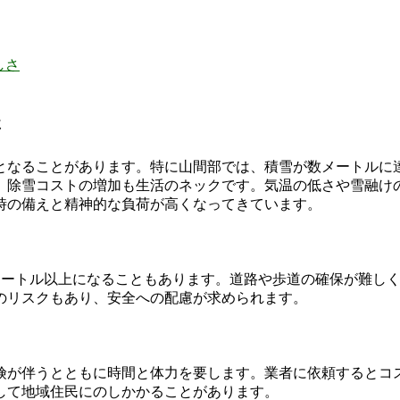
しさ
さ
となることがあります。特に山間部では、積雪が数メートルに
、除雪コストの増加も生活のネックです。気温の低さや雪融け
時の備えと精神的な負荷が高くなってきています。
メートル以上になることもあります。道路や歩道の確保が難し
のリスクもあり、安全への配慮が求められます。
険が伴うとともに時間と体力を要します。業者に依頼するとコ
して地域住民にのしかかることがあります。