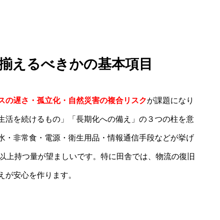
何を揃えるべきかの基本項目
スの遅さ・孤立化・自然災害の複合リスク
が課題になり
生活を続けるもの」「長期化への備え」の３つの柱を意
水・非常食・電源・衛生用品・情報通信手段などが挙げ
間以上持つ量が望ましいです。特に田舎では、物流の復旧
えが安心を作ります。