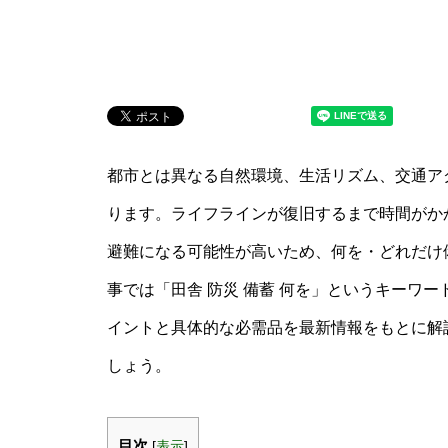
都市とは異なる自然環境、生活リズム、交通ア
ります。ライフラインが復旧するまで時間がか
避難になる可能性が高いため、何を・どれだけ
事では「田舎 防災 備蓄 何を」というキーワ
イントと具体的な必需品を最新情報をもとに解
しょう。
目次
[
表示
]