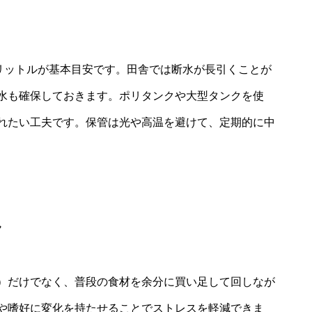
3リットルが基本目安です。田舎では断水が長引くことが
水も確保しておきます。ポリタンクや大型タンクを使
れたい工夫です。保管は光や高温を避けて、定期的に中
ク
）だけでなく、普段の食材を余分に買い足して回しなが
や嗜好に変化を持たせることでストレスを軽減できま