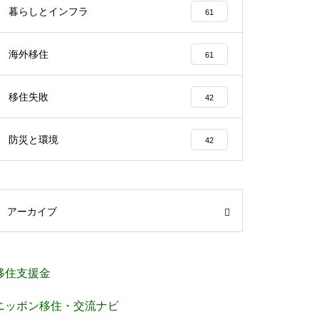
暮らしとインフラ
61
海外移住
61
移住失敗
42
防災と環境
42
アーカイブ
移住支援金
ニッポン移住・交流ナビ