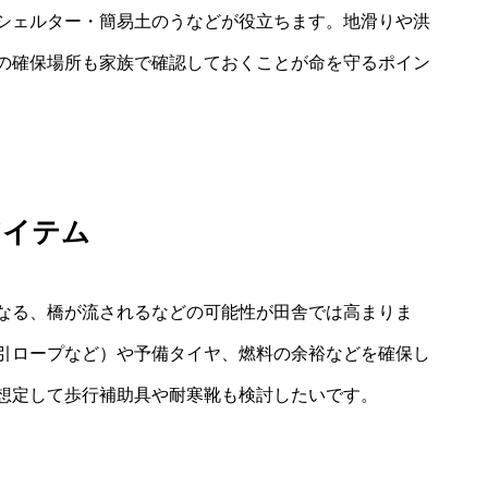
シェルター・簡易土のうなどが役立ちます。地滑りや洪
の確保場所も家族で確認しておくことが命を守るポイン
アイテム
なる、橋が流されるなどの可能性が田舎では高まりま
引ロープなど）や予備タイヤ、燃料の余裕などを確保し
想定して歩行補助具や耐寒靴も検討したいです。