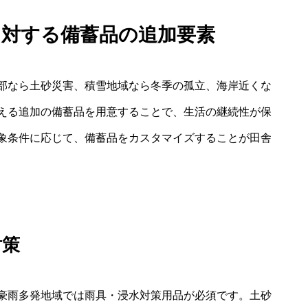
に対する備蓄品の追加要素
部なら土砂災害、積雪地域なら冬季の孤立、海岸近くな
える追加の備蓄品を用意することで、生活の継続性が保
象条件に応じて、備蓄品をカスタマイズすることが田舎
対策
豪雨多発地域では雨具・浸水対策用品が必須です。土砂