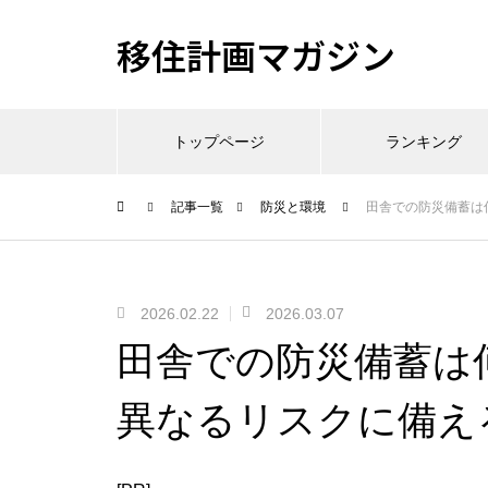
移住計画マガジン
トップページ
ランキング
記事一覧
防災と環境
田舎での防災備蓄は
2026.02.22
2026.03.07
田舎での防災備蓄は
異なるリスクに備え