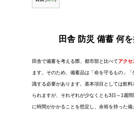
田舎 防災 備蓄 
田舎で備蓄を考える際、都市部と比べて
アクセ
ます。そのため、備蓄品は「命を守るもの」「
識する必要があります。基本項目としては飲料
られますが、それぞれが少なくとも3日～1週
に時間がかかることを想定し、余裕を持った備