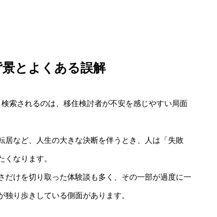
背景とよくある誤解
く検索されるのは、移住検討者が不安を感じやすい局面
転居など、人生の大きな決断を伴うとき、人は「失敗
たくなります。
さだけを切り取った体験談も多く、その一部が過度に一
が独り歩きしている側面があります。