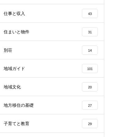
仕事と収入
43
住まいと物件
31
別荘
14
地域ガイド
101
地域文化
20
地方移住の基礎
27
子育てと教育
29