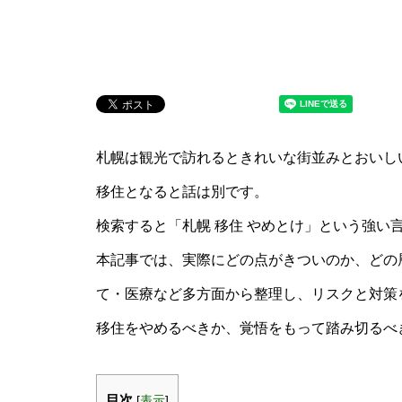
札幌は観光で訪れるときれいな街並みとおいし
移住となると話は別です。
検索すると「札幌 移住 やめとけ」という強い
本記事では、実際にどの点がきついのか、どの
て・医療など多方面から整理し、リスクと対策
移住をやめるべきか、覚悟をもって踏み切るべ
目次
[
表示
]