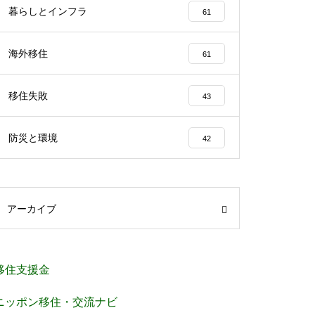
暮らしとインフラ
61
海外移住
61
移住失敗
43
防災と環境
42
アーカイブ
移住支援金
ニッポン移住・交流ナビ