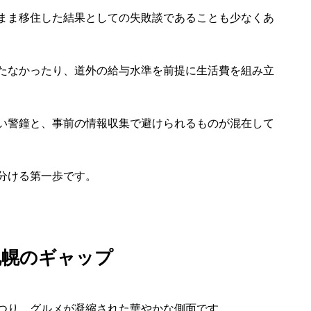
まま移住した結果としての失敗談であることも少なくあ
たなかったり、道外の給与水準を前提に生活費を組み立
い警鐘と、事前の情報収集で避けられるものが混在して
分ける第一歩です。
札幌のギャップ
つり、グルメが凝縮された華やかな側面です。