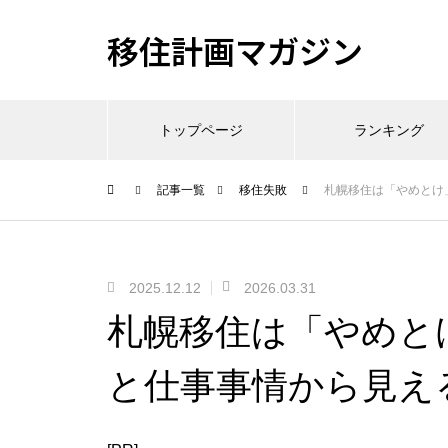
移住計画マガジン
トップページ
ランキング
記事一覧
移住失敗
札幌移住は「やめとけ
2025.12.12
2026.03.31
札幌移住は「やめと
と仕事事情から見え