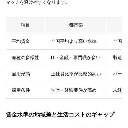
マッチを避けやすくなります。
項目
都市部
平均賃金
全国平均より高い水準
全国平
職種の多様性
IT・金融・専門職が多い
製造・
雇用形態
正社員比率が比較的高い
パート
採用条件
学歴・経験要件が高め
未経験
賃金水準の地域差と生活コストのギャップ