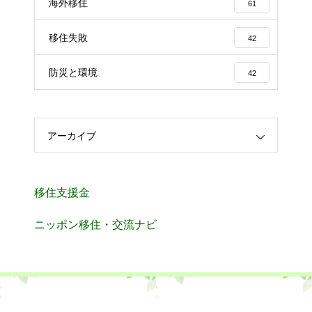
海外移住
61
移住失敗
42
防災と環境
42
アーカイブ
移住支援金
ニッポン移住・交流ナビ