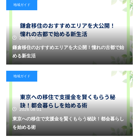
地域ガイド
2026.08.03
鎌倉移住のおすすめエリアを大公開！憧れの古都で始
める新生活
地域ガイド
2026.08.01
東京への移住で支援金を賢くもらう秘訣！都会暮らし
を始める術