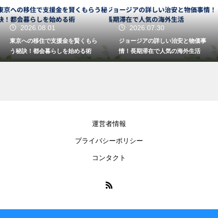
2026.08.01
2026.07.30
東京への移住で支援金を賢くもら
ジョージアの詳しい治安と物価事
う秘訣！都会暮らしを始める術
情！長期滞在で人気の海外生活
運営者情報
プライバシーポリシー
コンタクト