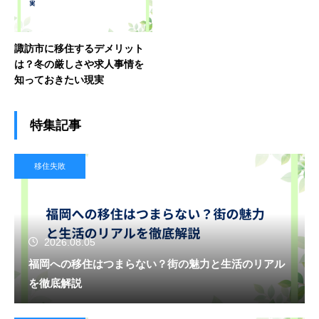
諏訪市に移住するデメリット
は？冬の厳しさや求人事情を
知っておきたい現実
特集記事
移住失敗
2026.08.05
福岡への移住はつまらない？街の魅力と生活のリアル
を徹底解説