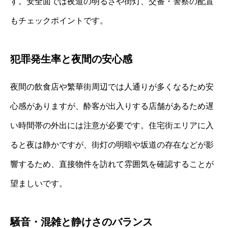
す。安全面では夜道の明るさや街灯、交番・警察の配置
もチェックポイントです。
犯罪発生率と夜間の安心感
夜間の飲食店や繁華街周辺では人通りが多くなるため安
心感がありますが、酔客が出入りする店舗があるため遅
い時間帯の外出には注意が必要です。住宅街エリアに入
ると夜は静かですが、街灯の明暗や坂道の存在などが影
響するため、直接物件を訪れて雰囲気を確認することが
望ましいです。
騒音・混雑と静けさのバランス