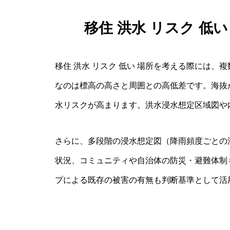
移住 洪水 リスク 低
移住 洪水 リスク 低い 場所を考える際には
なのは標高の高さと周囲との高低差です。海抜
水リスクが高まります。洪水浸水想定区域図や
さらに、多段階の浸水想定図（降雨頻度ごとの
状況、コミュニティや自治体の防災・避難体制
プによる既存の被害の有無も判断基準として活