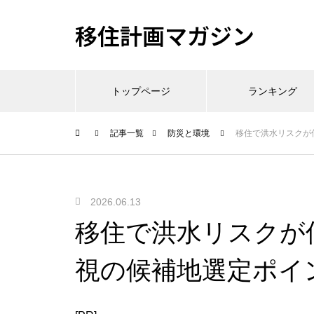
移住計画マガジン
トップページ
ランキング
記事一覧
防災と環境
移住で洪水リスクが
2026.06.13
移住で洪水リスクが
視の候補地選定ポイ