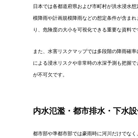
日本では各都道府県および市町村が洪水浸水想
模降雨や計画規模降雨などの想定条件が含まれ
り、危険度の大小を可視化できる重要な資料で
また、水害リスクマップでは多段階の降雨確率
による浸水リスクや非常時の水深予測も把握で
が不可欠です。
内水氾濫・都市排水・下水設
都市部や準都市部では豪雨時に河川だけでなく