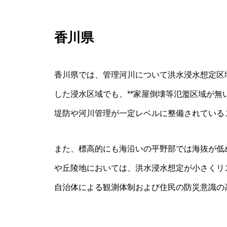
香川県
香川県では、管理河川について洪水浸水想定区
した浸水区域でも、**家屋倒壊等氾濫区域が無
堤防や河川管理が一定レベルに整備されている
また、標高的にも海沿いの平野部では海抜が低
や丘陵地においては、洪水浸水想定が小さくリ
自治体による観測体制および住民の防災意識の