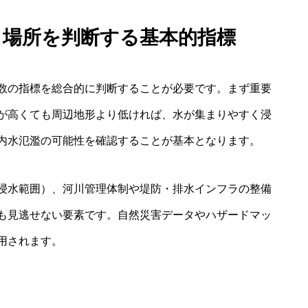
い 場所を判断する基本的指標
、複数の指標を総合的に判断することが必要です。まず重要
が高くても周辺地形より低ければ、水が集まりやすく浸
内水氾濫の可能性を確認することが基本となります。
浸水範囲）、河川管理体制や堤防・排水インフラの整備
も見逃せない要素です。自然災害データやハザードマッ
用されます。