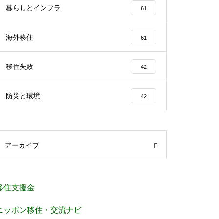
暮らしとインフラ
61
海外移住
61
移住失敗
42
防災と環境
42
アーカイブ
移住支援金
ニッポン移住・交流ナビ