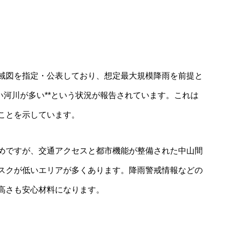
域図を指定・公表しており、想定最大規模降雨を前提と
い河川が多い**という状況が報告されています。これは
ことを示しています。
めですが、交通アクセスと都市機能が整備された中山間
スクが低いエリアが多くあります。降雨警戒情報などの
高さも安心材料になります。