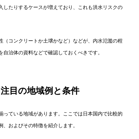
入したりするケースが増えており、これも洪水リスクの
性（コンクリートか土壌かなど）などが、内水氾濫の程
を自治体の資料などで確認しておくべきです。
て注目の地域例と条件
揃っている地域があります。ここでは日本国内で比較的
例、およびその特徴を紹介します。