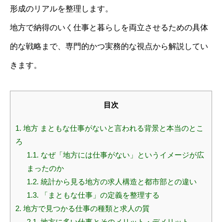
形成のリアルを整理します。
地方で納得のいく仕事と暮らしを両立させるための具体
的な戦略まで、専門的かつ実務的な視点から解説してい
きます。
目次
1.
地方 まともな仕事がないと言われる背景と本当のとこ
ろ
1.1.
なぜ「地方には仕事がない」というイメージが広
まったのか
1.2.
統計から見る地方の求人構造と都市部との違い
1.3.
「まともな仕事」の定義を整理する
2.
地方で見つかる仕事の種類と求人の質
2.1.
地方に多い仕事とそのメリット・デメリット