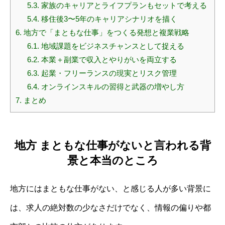
5.3.
家族のキャリアとライフプランもセットで考える
5.4.
移住後3〜5年のキャリアシナリオを描く
6.
地方で「まともな仕事」をつくる発想と複業戦略
6.1.
地域課題をビジネスチャンスとして捉える
6.2.
本業＋副業で収入とやりがいを両立する
6.3.
起業・フリーランスの現実とリスク管理
6.4.
オンラインスキルの習得と武器の増やし方
7.
まとめ
地方 まともな仕事がないと言われる背
景と本当のところ
地方にはまともな仕事がない、と感じる人が多い背景に
は、求人の絶対数の少なさだけでなく、情報の偏りや都