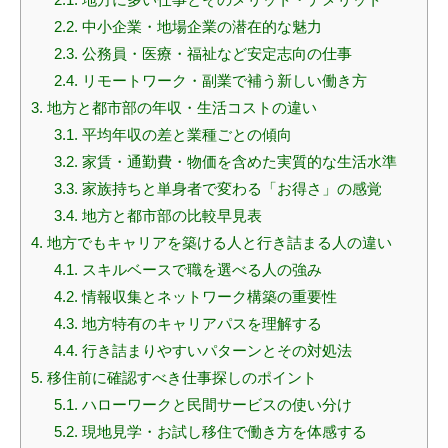
2.2.
中小企業・地場企業の潜在的な魅力
2.3.
公務員・医療・福祉など安定志向の仕事
2.4.
リモートワーク・副業で補う新しい働き方
3.
地方と都市部の年収・生活コストの違い
3.1.
平均年収の差と業種ごとの傾向
3.2.
家賃・通勤費・物価を含めた実質的な生活水準
3.3.
家族持ちと単身者で変わる「お得さ」の感覚
3.4.
地方と都市部の比較早見表
4.
地方でもキャリアを築ける人と行き詰まる人の違い
4.1.
スキルベースで職を選べる人の強み
4.2.
情報収集とネットワーク構築の重要性
4.3.
地方特有のキャリアパスを理解する
4.4.
行き詰まりやすいパターンとその対処法
5.
移住前に確認すべき仕事探しのポイント
5.1.
ハローワークと民間サービスの使い分け
5.2.
現地見学・お試し移住で働き方を体感する