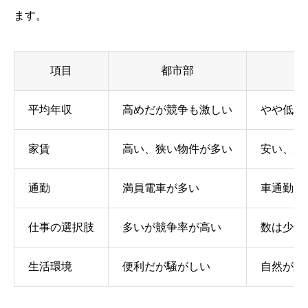
ます。
項目
都市部
平均年収
高めだが競争も激しい
やや低め
家賃
高い、狭い物件が多い
安い、広
通勤
満員電車が多い
車通勤が
仕事の選択肢
多いが競争率が高い
数は少な
生活環境
便利だが騒がしい
自然が近