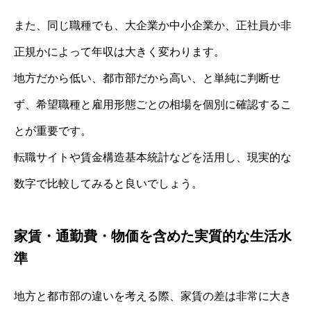
また、同じ職種でも、大企業か中小企業か、正社員か非
正規かによって年収は大きく変わります。
地方だから低い、都市部だから高い、と単純に判断せ
ず、希望職種と雇用形態ごとの相場を個別に確認するこ
とが重要です。
転職サイトや賃金構造基本統計などを活用し、現実的な
数字で比較してみると良いでしょう。
家賃・通勤費・物価を含めた実質的な生活水
準
地方と都市部の違いを考える際、家賃の差は非常に大き