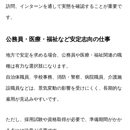
訪問、インターンを通して実態を確認することが重要で
す。
公務員・医療・福祉など安定志向の仕事
地方で安定を求める場合、公務員や医療・福祉関連の職
種は有力な選択肢になります。
自治体職員、学校事務、消防・警察、病院職員、介護施
設職員などは、景気変動の影響を受けにくく、長期的な
雇用が見込みやすいです。
ただし、採用試験や資格取得が必要で、準備期間がかか