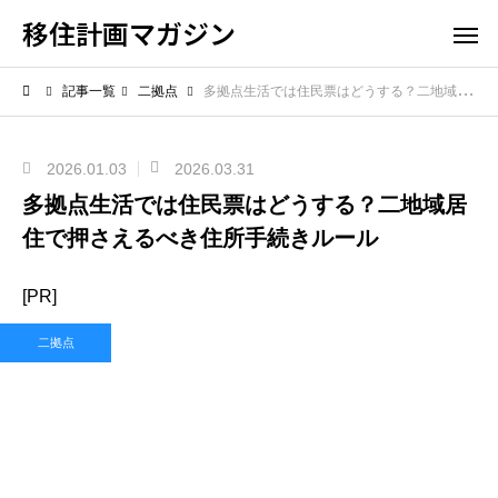
移住計画マガジン
記事一覧
二拠点
多拠点生活では住民票はどうする？二地域居住で押さえるべき住所手続きルール
2026.01.03
2026.03.31
多拠点生活では住民票はどうする？二地域居
住で押さえるべき住所手続きルール
[PR]
二拠点