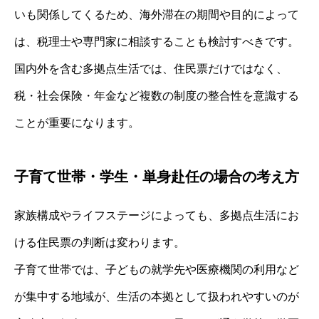
いも関係してくるため、海外滞在の期間や目的によって
は、税理士や専門家に相談することも検討すべきです。
国内外を含む多拠点生活では、住民票だけではなく、
税・社会保険・年金など複数の制度の整合性を意識する
ことが重要になります。
子育て世帯・学生・単身赴任の場合の考え方
家族構成やライフステージによっても、多拠点生活にお
ける住民票の判断は変わります。
子育て世帯では、子どもの就学先や医療機関の利用など
が集中する地域が、生活の本拠として扱われやすいのが