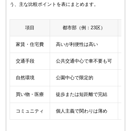
う、主な比較ポイントを表にまとめます。
項目
都市部（例：23区）
家賃・住宅費
高いが利便性は高い
比
交通手段
公共交通中心で車不要も可
車
自然環境
公園中心で限定的
海
買い物・医療
徒歩または短距離で完結
車
コミュニティ
個人主義で関わりは薄め
地