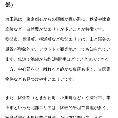
部）
埼玉県は、東京都心からの距離が近い割に、秩父や比企
丘陵など、自然豊かなエリアが多いことが特徴です。
秩父市、長瀞町、横瀬町など秩父エリアは、山と渓谷の
風景が印象的で、アウトドア観光地としても知られてい
ます。鉄道で池袋から約1時間半ほどでアクセスできる
一方、中心部を少し離れると静かな集落も多く、古民家
物件なども見つけやすいエリアです。
また、比企郡（ときがわ町、小川町など）や深谷市、本
庄市といった北部エリアは、比較的平坦で農地が多く、
家庭菜園や小規模農に挑戦したい方に向いています。