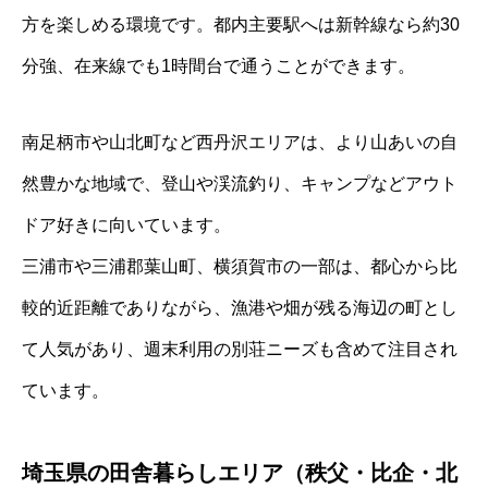
方を楽しめる環境です。都内主要駅へは新幹線なら約30
分強、在来線でも1時間台で通うことができます。
南足柄市や山北町など西丹沢エリアは、より山あいの自
然豊かな地域で、登山や渓流釣り、キャンプなどアウト
ドア好きに向いています。
三浦市や三浦郡葉山町、横須賀市の一部は、都心から比
較的近距離でありながら、漁港や畑が残る海辺の町とし
て人気があり、週末利用の別荘ニーズも含めて注目され
ています。
埼玉県の田舎暮らしエリア（秩父・比企・北