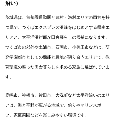
沿い）
茨城県は、首都圏通勤圏と農村・漁村エリアの両方を持
つ県で、つくばエクスプレス沿線をはじめとする県南エ
リアと、太平洋沿岸部が田舎暮らしの候補になります。
つくば市の郊外や土浦市、石岡市、小美玉市などは、研
究学園都市としての機能と農地が隣り合うエリアで、教
育環境の整った田舎暮らしを求める家族に選ばれていま
す。
鹿嶋市、神栖市、鉾田市、大洗町など太平洋沿いのエリ
アは、海と平野が広がる地域で、釣りやマリンスポー
ツ、家庭菜園などを楽しみやすい環境です。