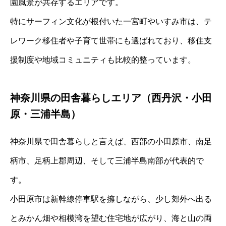
園風景が共存するエリアです。
特にサーフィン文化が根付いた一宮町やいすみ市は、テ
レワーク移住者や子育て世帯にも選ばれており、移住支
援制度や地域コミュニティも比較的整っています。
神奈川県の田舎暮らしエリア（西丹沢・小田
原・三浦半島）
神奈川県で田舎暮らしと言えば、西部の小田原市、南足
柄市、足柄上郡周辺、そして三浦半島南部が代表的で
す。
小田原市は新幹線停車駅を擁しながら、少し郊外へ出る
とみかん畑や相模湾を望む住宅地が広がり、海と山の両