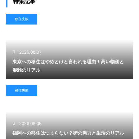
特集記事
移住失敗
2026.08.07
東京への移住はやめとけと言われる理由！高い物価と
混雑のリアル
移住失敗
2026.08.05
福岡への移住はつまらない？街の魅力と生活のリアル