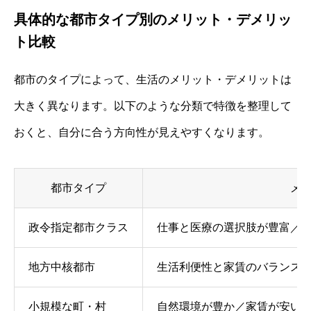
具体的な都市タイプ別のメリット・デメリッ
ト比較
都市のタイプによって、生活のメリット・デメリットは
大きく異なります。以下のような分類で特徴を整理して
おくと、自分に合う方向性が見えやすくなります。
都市タイプ
メ
政令指定都市クラス
仕事と医療の選択肢が豊富／
地方中核都市
生活利便性と家賃のバランス
小規模な町・村
自然環境が豊か／家賃が安い