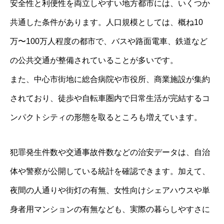
安全性と利便性を両立しやすい地方都市には、いくつか
共通した条件があります。人口規模としては、概ね10
万〜100万人程度の都市で、バスや路面電車、鉄道など
の公共交通が整備されていることが多いです。
また、中心市街地に総合病院や市役所、商業施設が集約
されており、徒歩や自転車圏内で日常生活が完結するコ
ンパクトシティの形態を取るところも増えています。
犯罪発生件数や交通事故件数などの治安データは、自治
体や警察が公開している統計を確認できます。加えて、
夜間の人通りや街灯の有無、女性向けシェアハウスや単
身者用マンションの有無なども、実際の暮らしやすさに