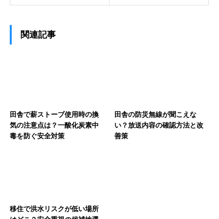
関連記事
田舎で薪ストーブ使用時の換
田舎の防災無線が聞こえな
気の注意点は？一酸化炭素中
い？放送内容の確認方法と改
毒を防ぐ安全対策
善策
移住で洪水リスクが低い場所