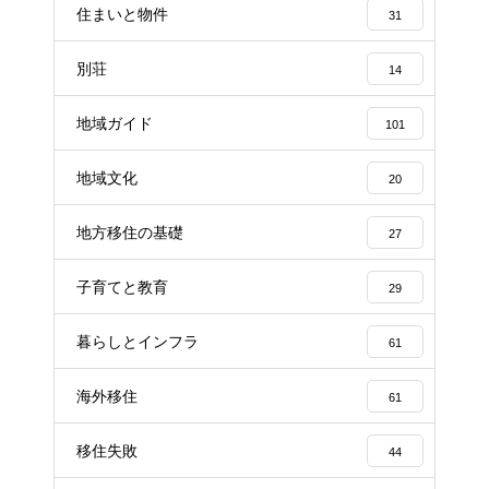
住まいと物件
31
別荘
14
地域ガイド
101
地域文化
20
地方移住の基礎
27
子育てと教育
29
暮らしとインフラ
61
海外移住
61
移住失敗
44