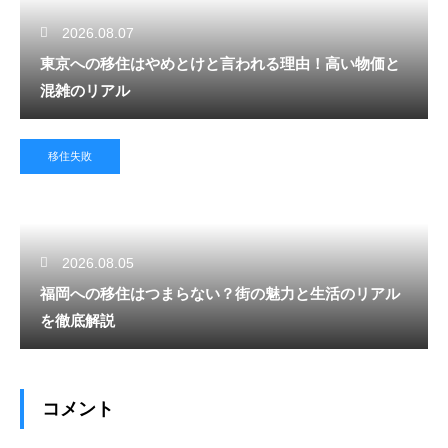
2026.08.07
東京への移住はやめとけと言われる理由！高い物価と
混雑のリアル
移住失敗
2026.08.05
福岡への移住はつまらない？街の魅力と生活のリアル
を徹底解説
コメント