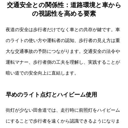
交通安全との関係性：道路環境と車から
の視認性を高める要素
夜道の安全は歩行者だけでなく車との共存が鍵です。車
のライトの使い方や運転者の認知、歩行者の見え方は重
大な交通事故の予防につながります。交通安全の法令や
運転マナー、歩行者側の工夫を理解し、実践することが
暗い道での安全向上に直結します。
早めのライト点灯とハイビーム使用
街灯が少ない田舎道では、走行時に前照灯をハイビーム
にすることで歩行者を遠くから認識できるようになりま