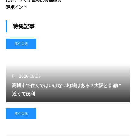
はどこ？安全重視の候補地選
定ポイント
特集記事
移住失敗
2026.08.09
高槻市で住んではいけない地域はある？大阪と京都に
近くて便利
移住失敗