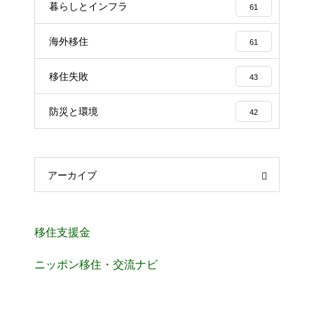
暮らしとインフラ
61
海外移住
61
移住失敗
43
防災と環境
42
アーカイブ
移住支援金
ニッポン移住・交流ナビ