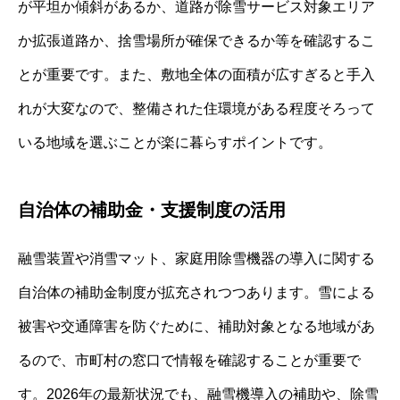
が平坦か傾斜があるか、道路が除雪サービス対象エリア
か拡張道路か、捨雪場所が確保できるか等を確認するこ
とが重要です。また、敷地全体の面積が広すぎると手入
れが大変なので、整備された住環境がある程度そろって
いる地域を選ぶことが楽に暮らすポイントです。
自治体の補助金・支援制度の活用
融雪装置や消雪マット、家庭用除雪機器の導入に関する
自治体の補助金制度が拡充されつつあります。雪による
被害や交通障害を防ぐために、補助対象となる地域があ
るので、市町村の窓口で情報を確認することが重要で
す。2026年の最新状況でも、融雪機導入の補助や、除雪