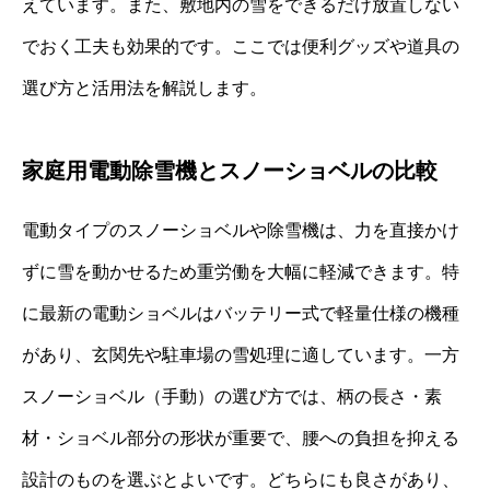
えています。また、敷地内の雪をできるだけ放置しない
でおく工夫も効果的です。ここでは便利グッズや道具の
選び方と活用法を解説します。
家庭用電動除雪機とスノーショベルの比較
電動タイプのスノーショベルや除雪機は、力を直接かけ
ずに雪を動かせるため重労働を大幅に軽減できます。特
に最新の電動ショベルはバッテリー式で軽量仕様の機種
があり、玄関先や駐車場の雪処理に適しています。一方
スノーショベル（手動）の選び方では、柄の長さ・素
材・ショベル部分の形状が重要で、腰への負担を抑える
設計のものを選ぶとよいです。どちらにも良さがあり、