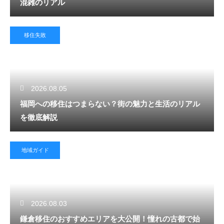
混雑のリアル
移住失敗
2026.08.05
福岡への移住はつまらない？街の魅力と生活のリアル
を徹底解説
地域ガイド
2026.08.03
鎌倉移住のおすすめエリアを大公開！憧れの古都で始