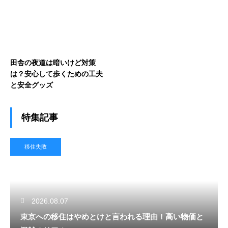
田舎の夜道は暗いけど対策
は？安心して歩くための工夫
と安全グッズ
特集記事
移住失敗
2026.08.07
東京への移住はやめとけと言われる理由！高い物価と