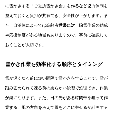
に雪かきする「ご近所雪かき会」を作るなど協力体制を
整えておくと負担が共有でき、安全性が上がります。ま
た、自治体によっては高齢者世帯に対し除雪作業の助成
や応援制度がある地域もありますので、事前に確認して
おくことが大切です。
雪かき作業を効率化する順序とタイミング
雪が深くなる前に短い間隔で雪かきをすることで、雪が
踏み固められて凍る前の柔らかい段階で処理でき、作業
が楽になります。また、日の光がある時間帯を狙って作
業する、風の方向を考えて雪をどこに寄せるか計画する