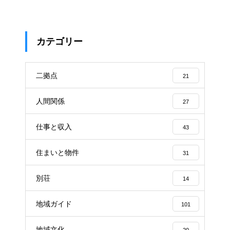
カテゴリー
二拠点
21
人間関係
27
仕事と収入
43
住まいと物件
31
別荘
14
地域ガイド
101
地域文化
20