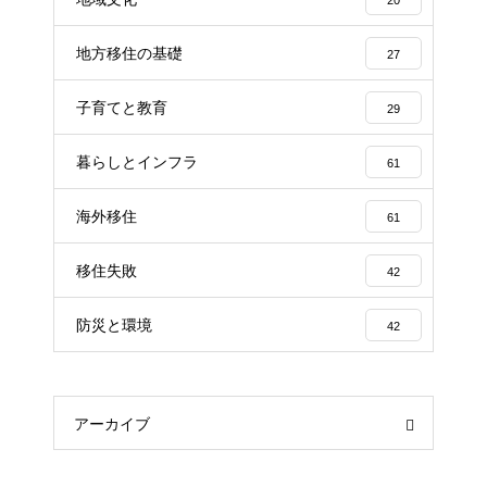
地方移住の基礎
27
子育てと教育
29
暮らしとインフラ
61
海外移住
61
移住失敗
42
防災と環境
42
アーカイブ