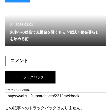
2026.08.01
東京への移住で支援金を賢くもらう秘訣！都会暮らし
を始める術
コメント
0 トラックバック
トラックバックURL
この記事へのトラックバックはありません。