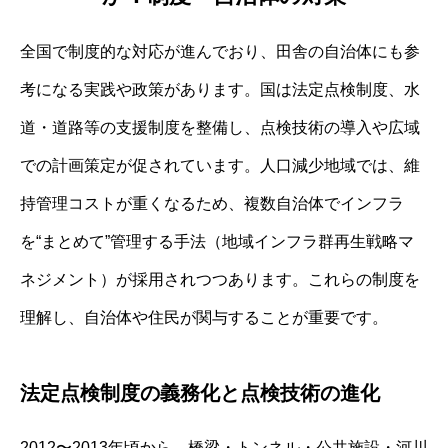
全国で制度的な対応が進んでおり、田舎の自治体にも参
考になる実践や政策があります。国は法定点検制度、水
道・道路等の支援制度を整備し、点検技術の導入や広域
での計画策定が促されています。人口減少地域では、維
持管理コストが重くなるため、複数自治体でインフラ
を“まとめて”管理する手法（地域インフラ群再生戦略マ
ネジメント）が採用されつつあります。これらの制度を
理解し、自治体や住民が関与することが重要です。
法定点検制度の義務化と点検技術の進化
2012〜2013年頃から、橋梁・トンネル・公共施設・河川