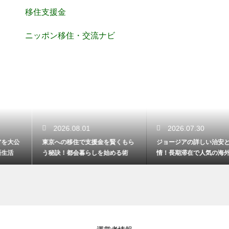
移住支援金
ニッポン移住・交流ナビ
2026.08.01
2026.07.30
東京への移住で支援金を賢くもら
ジョージアの詳しい治安と物価事
う秘訣！都会暮らしを始める術
情！長期滞在で人気の海外生活