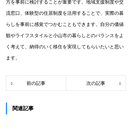
方を事前に検討することが重要です。地域支援制度や交
流窓口、体験型の住居制度を活用することで、実際の暮
らしを事前に感覚でつかむこともできます。自分の価値
観やライフスタイルと小山市の暮らしとのバランスをよ
く考えて、納得のいく移住を実現してもらいたいと思い
ます。
前の記事
次の記事
関連記事