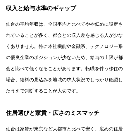
収入と給与水準のギャップ
仙台の平均年収は、全国平均と比べてやや低めに設定さ
れていることが多く、都会との収入差を感じる人が少な
くありません。特に本社機能や金融系、テクノロジー系
の優良企業のポジションが少ないため、給与の上限が都
会と比べて低くなることがあります。転職を伴う移住の
場合、給料の見込みを地域の求人状況でしっかり確認し
たうえで判断することが大切です。
住居選びと家賃・広さのミスマッチ
仙台は家賃が東京など大都市と比べて安く、広めの住居