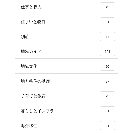
仕事と収入
43
住まいと物件
31
別荘
14
地域ガイド
101
地域文化
20
地方移住の基礎
27
子育てと教育
29
暮らしとインフラ
61
海外移住
61