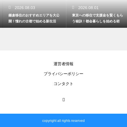
2026.08.03
2026.08.01
鎌倉移住のおすすめエリアを大公
東京への移住で支援金を賢くもら
開！憧れの古都で始める新生活
う秘訣！都会暮らしを始める術
運営者情報
プライバシーポリシー
コンタクト
copyright all rights reserved