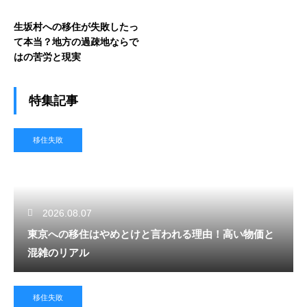
生坂村への移住が失敗したっ
て本当？地方の過疎地ならで
はの苦労と現実
特集記事
移住失敗
2026.08.07
東京への移住はやめとけと言われる理由！高い物価と
混雑のリアル
移住失敗