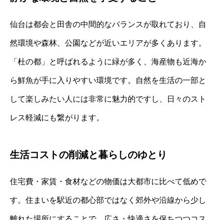
仙台は都会と田舎の中間的なバランスが取れており、自
然環境や森林、公園などが近いエリアが多くあります。
「杜の都」と呼ばれるように緑が多く、海産物も近海か
ら鮮魚が手に入りやすい環境です。自然を生活の一部と
して楽しみたい人には非常に魅力的ですし、日々のスト
レス軽減にも繋がります。
生活コストの削減と暮らしのゆとり
住宅費・家賃・食材などの物価は大都市に比べて低めで
す。住まいを駅近の都心部ではなく郊外や沿線から少し
離れた場所にすることで、広さ・快適さを保ちつつコス